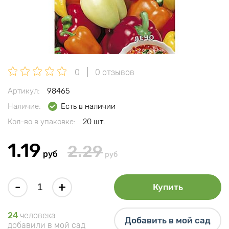
0
0 отзывов
Артикул:
98465
Наличие:
Есть в наличии
Кол-во в упаковке:
20 шт.
1.19
2.29
руб
руб
-
+
Купить
24
человека
Добавить в мой сад
добавили в мой сад