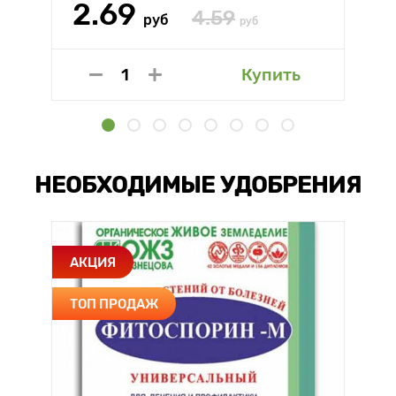
2.69
4.59
руб
руб
Купить
НЕОБХОДИМЫЕ УДОБРЕНИЯ
АКЦИЯ
ТОП ПРОДАЖ