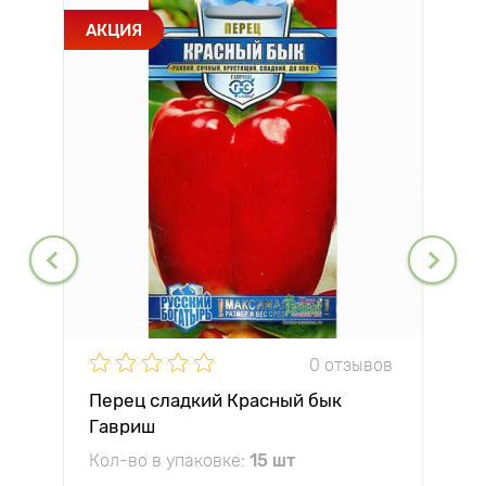
АКЦИЯ
0 отзывов
Перец сладкий Красный бык
Гавриш
Кол-во в упаковке:
15 шт