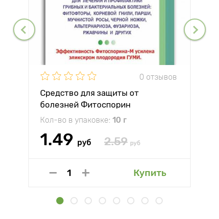
0 отзывов
Средство для защиты от
болезней Фитоспорин
Кол-во в упаковке:
10 г
1.49
2.59
руб
руб
Купить