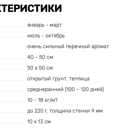
КТЕРИСТИКИ
январь - март
июль - октябрь
очень сильный перечный аромат
40 - 50 см
50 х 50 см
открытый грунт, теплица
среднеранний (100 – 120 дней)
10 - 18 кг/м?
до 220 г, толщина стенки 9 мм
10 х 13 см