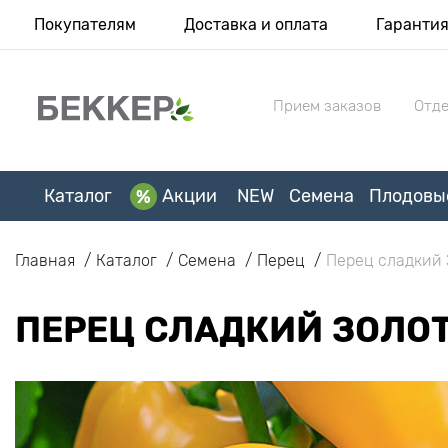
Покупателям
Доставка и оплата
Гаранти
Прием заказов
Отде
Каталог
Акции
NEW
Семена
Плодовы
Главная
Каталог
Семена
Перец
Перец сладкий 
ПЕРЕЦ СЛАДКИЙ ЗОЛОТ