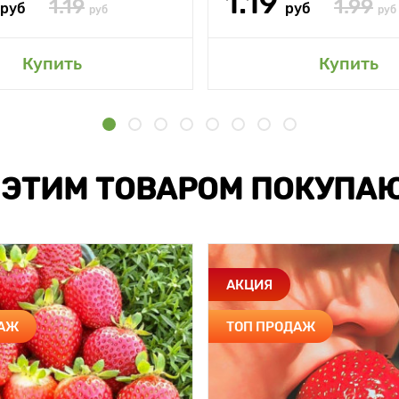
1.19
1.19
1.99
руб
руб
руб
руб
Купить
Купить
 ЭТИМ ТОВАРОМ ПОКУПА
АКЦИЯ
ДАЖ
ТОП ПРОДАЖ