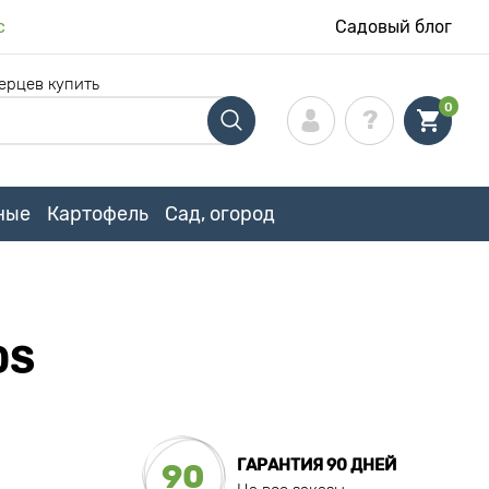
с
Садовый блог
ерцев купить
0
ные
Картофель
Сад, огород
DS
ГАРАНТИЯ 90 ДНЕЙ
90