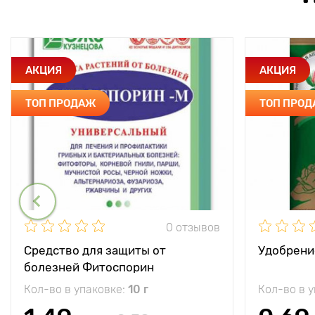
АКЦИЯ
АКЦИЯ
ТОП ПРОДАЖ
ТОП ПРО
0 отзывов
Средство для защиты от
Удобрени
болезней Фитоспорин
Кол-во в упаковке:
10 г
Кол-во в 