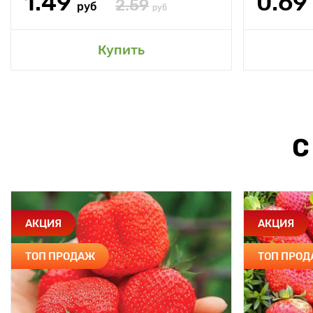
1.49
0.69
2.59
руб
руб
Купить
С
АКЦИЯ
АКЦИЯ
ТОП ПРОДАЖ
ТОП ПРО