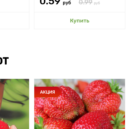
0.59
0.99
руб
руб
Купить
ЮТ
АКЦИЯ