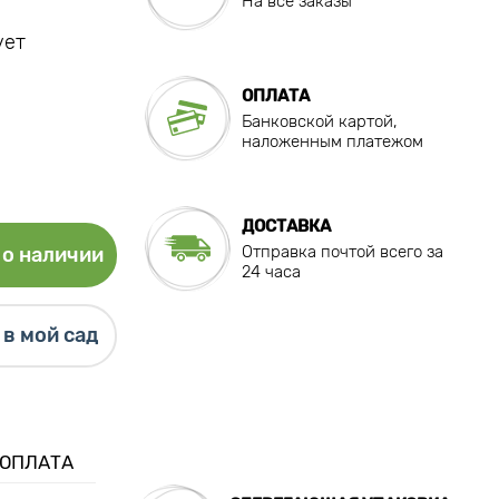
На все заказы
ует
ОПЛАТА
Банковской картой,
наложенным платежом
ДОСТАВКА
Отправка почтой всего за
о наличии
24 часа
в мой сад
 ОПЛАТА