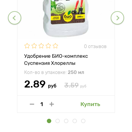
0 отзывов
Удобрение БИО-комплекс
Суспензия Хлореллы
Кол-во в упаковке:
250 мл
2.89
3.59
руб
руб
Купить