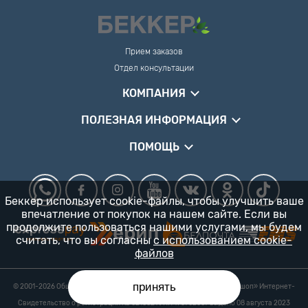
Прием заказов
Отдел консультации
КОМПАНИЯ
ПОЛЕЗНАЯ ИНФОРМАЦИЯ
ПОМОЩЬ
Беккер использует cookie-файлы, чтобы улучшить ваше
впечатление от покупок на нашем сайте. Если вы
продолжите пользоваться нашими услугами, мы будем
считать, что вы согласны
с использованием cookie-
файлов
принять
© 2001-2026 Общество с ограниченной ответственностью «Гарденшоп» Интернет-
магазин «БЕККЕР™» 24/7
Свидетельство о регистрации № 0218821 УНП 193702687 выдано 08 августа 2023