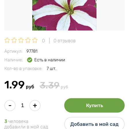
0
0 отзывов
Артикул:
97781
Наличие:
Есть в наличии
Кол-во в упаковке:
7 шт.
1.99
3.39
руб
руб
-
+
Купить
3
человека
Добавить в мой сад
добавили в мой сад