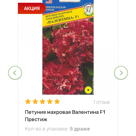
АКЦИЯ
1 отзыв
Петуния махровая Валентина F1
Престиж
Кол-во в упаковке:
5 драже