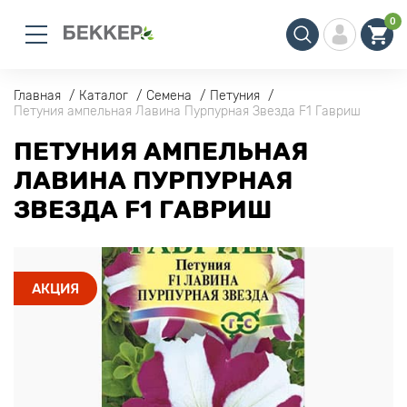
0
Главная
Каталог
Семена
Петуния
Петуния ампельная Лавина Пурпурная Звезда F1 Гавриш
ПЕТУНИЯ АМПЕЛЬНАЯ
ЛАВИНА ПУРПУРНАЯ
ЗВЕЗДА F1 ГАВРИШ
АКЦИЯ