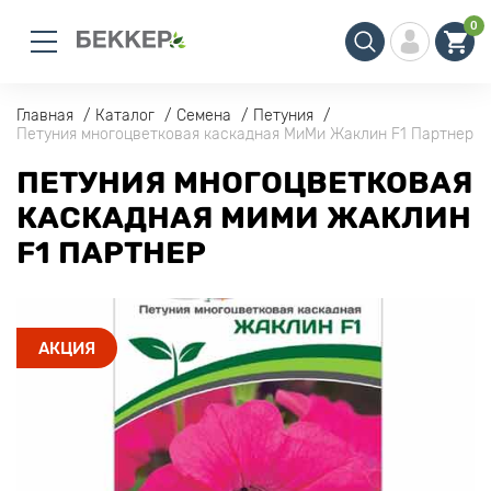
0
Главная
Каталог
Семена
Петуния
Петуния многоцветковая каскадная МиМи Жаклин F1 Партнер
ПЕТУНИЯ МНОГОЦВЕТКОВАЯ
КАСКАДНАЯ МИМИ ЖАКЛИН
F1 ПАРТНЕР
АКЦИЯ