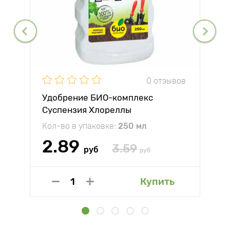
0 отзывов
Удобрение БИО-комплекс
Суспензия Хлореллы
Кол-во в упаковке:
250 мл
2.89
3.59
руб
руб
Купить