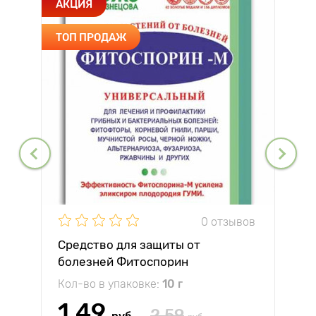
АКЦИЯ
ТОП ПРОДАЖ
0 отзывов
Средство для защиты от
болезней Фитоспорин
Кол-во в упаковке:
10 г
1.49
2.59