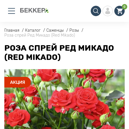
0
Главная
Каталог
Саженцы
Розы
Роза спрей Ред Микадо (Red Mikado)
РОЗА СПРЕЙ РЕД МИКАДО
(RED MIKADO)
АКЦИЯ