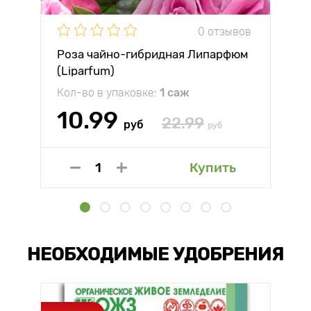
0 отзывов
Роза чайно-гибридная Липарфюм
(Liparfum)
Кол-во в упаковке:
1 саж
10.99
22.99
руб
руб
Купить
НЕОБХОДИМЫЕ УДОБРЕНИЯ