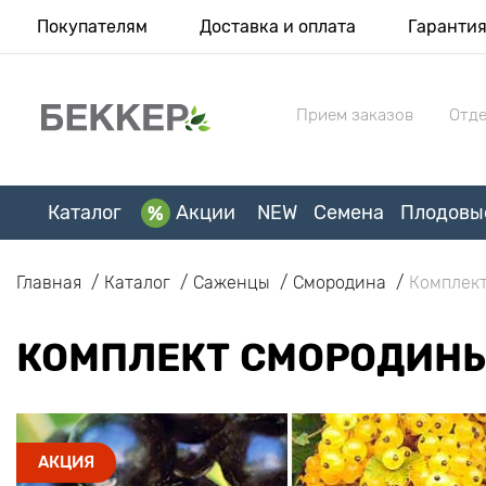
Покупателям
Доставка и оплата
Гаранти
Прием заказов
Отде
Каталог
Акции
NEW
Семена
Плодовы
Главная
Каталог
Саженцы
Смородина
Комплект
КОМПЛЕКТ СМОРОДИНЫ
АКЦИЯ