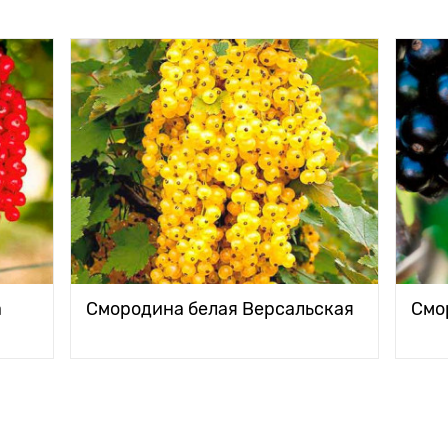
а
Смородина белая Версальская
Смо