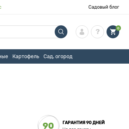
с
Садовый блог
0
ные
Картофель
Сад, огород
ГАРАНТИЯ 90 ДНЕЙ
90