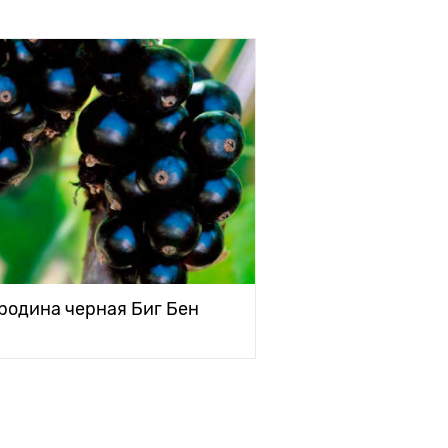
родина черная Биг Бен