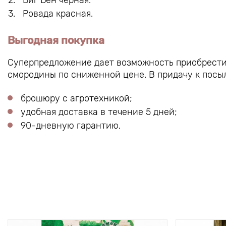
Биг Бен черная.
Ровада красная.
Выгодная покупка
Суперпредложение дает возможность приобрести 
смородины по сниженной цене. В придачу к посыл
брошюру с агротехникой;
удобная доставка в течение 5 дней;
90-дневную гарантию.