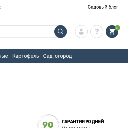
с
Садовый блог
0
ные
Картофель
Сад, огород
ГАРАНТИЯ 90 ДНЕЙ
90