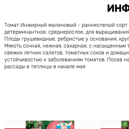
ИНФ
Томат Инжирный малиновый - раннеспелый сорт 
детерминантное, среднерослое, для выращивания в
Плоды грушевидные, ребристые у основания, круп
Мякоть сочная, нежная, сахарная, с насыщенным
свежих летних салатов, томатных соков и домаш
устойчивостью к заболеваниям томатов. Посев на
рассады в теплицы в начале мая