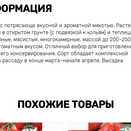
ОРМАЦИЯ
с потрясающе вкусной и ароматной мякотью. Раст
 открытом грунте (с подвязкой к кольям) и теплиц
ные, мясистые, многокамерные, массой до 200–250 
 томатным вкусом. Отличный выбор для приготовлен
него консервирования. Сорт обладает комплексной
 рассаду в конце марта–начале апреля. Высадка
ПОХОЖИЕ ТОВАРЫ