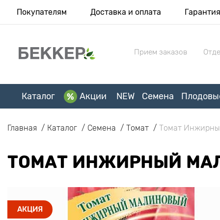
Покупателям
Доставка и оплата
Гаранти
Прием заказов
Отде
Каталог
Акции
NEW
Семена
Плодовы
Главная
Каталог
Семена
Томат
Томат Инжирны
ТОМАТ ИНЖИРНЫЙ МА
АКЦИЯ