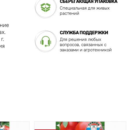
СБЕРЕГАЮЩАЯ УПАКОВКА
Специальная для живых
растений
ение
ах.
СЛУЖБА ПОДДЕРЖКИ
г.
Для решения любых
вопросов, связанных с
ия
заказами и агротехникой