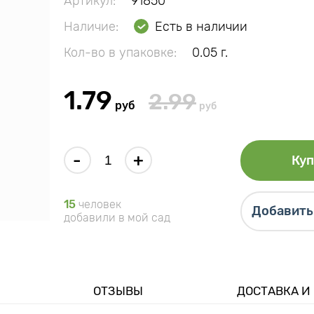
Артикул:
91850
Наличие:
Есть в наличии
Кол-во в упаковке:
0.05 г.
1.79
2.99
руб
руб
-
+
Куп
15
человек
Добавить 
добавили в мой сад
ОТЗЫВЫ
ДОСТАВКА И