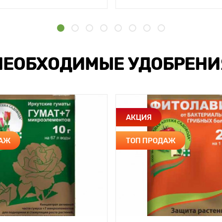
НЕОБХОДИМЫЕ УДОБРЕНИ
АКЦИЯ
ДАЖ
ТОП ПРОДАЖ