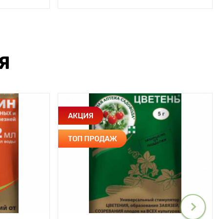
Я
АКЦИЯ
ТОП ПРОДАЖ