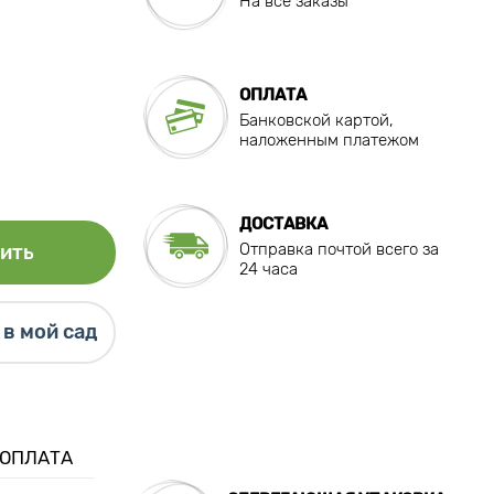
На все заказы
ОПЛАТА
Банковской картой,
наложенным платежом
ДОСТАВКА
Отправка почтой всего за
ить
24 часа
в мой сад
 ОПЛАТА