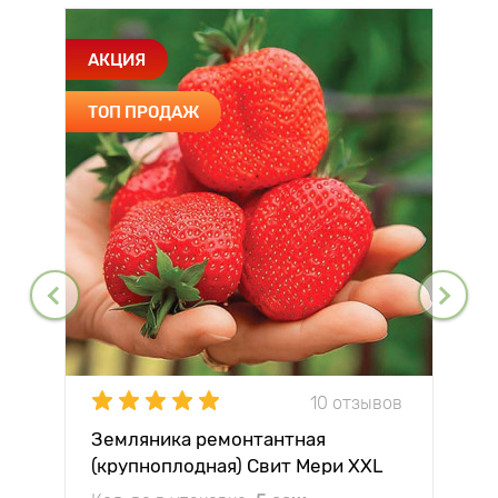
АКЦИЯ
ТОП ПРОДАЖ
10 отзывов
Земляника ремонтантная
(крупноплодная) Свит Мери XXL