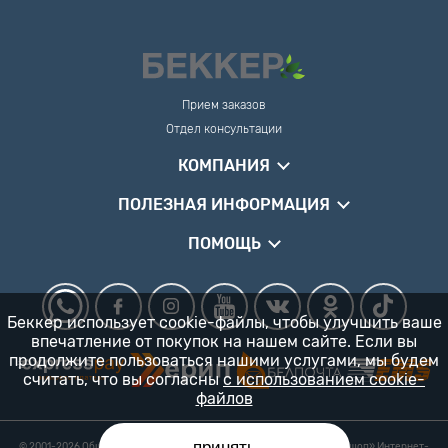
Прием заказов
Отдел консультации
КОМПАНИЯ
ПОЛЕЗНАЯ ИНФОРМАЦИЯ
ПОМОЩЬ
Беккер использует cookie-файлы, чтобы улучшить ваше
впечатление от покупок на нашем сайте. Если вы
продолжите пользоваться нашими услугами, мы будем
считать, что вы согласны
с использованием cookie-
файлов
принять
© 2001-2026 Общество с ограниченной ответственностью «Гарденшоп» Интернет-