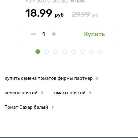
Кол-во в упаковке:
5 саж
18.99
29.99
руб
руб
Купить
купить семена томатов фирмы партнер
семена почтой
томаты почтой
Томат Сахар белый