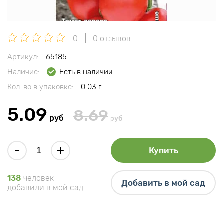
0
0 отзывов
Артикул:
65185
Наличие:
Есть в наличии
Кол-во в упаковке:
0.03 г.
5.09
8.69
руб
руб
-
+
Купить
138
человек
Добавить в мой сад
добавили в мой сад