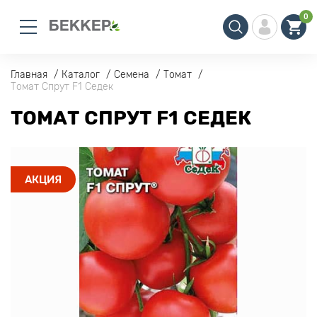
0
Главная
Каталог
Семена
Томат
Томат Спрут F1 Седек
ТОМАТ СПРУТ F1 СЕДЕК
АКЦИЯ