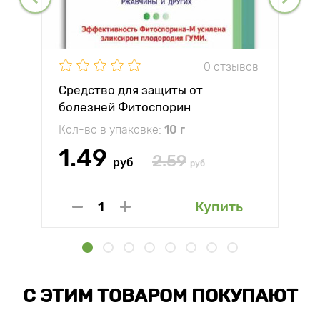
0 отзывов
Средство для защиты от
болезней Фитоспорин
Кол-во в упаковке:
10 г
1.49
2.59
руб
руб
Купить
С ЭТИМ ТОВАРОМ ПОКУПАЮТ