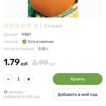
0
0 отзывов
Артикул:
91851
Наличие:
Есть в наличии
Кол-во в упаковке:
0.05 г.
1.79
2.99
руб
руб
-
+
Купить
19
человек
Добавить в мой сад
добавили в мой сад