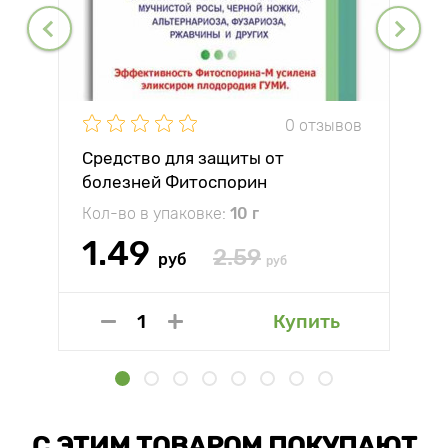
0 отзывов
Средство для защиты от
болезней Фитоспорин
Кол-во в упаковке:
10 г
1.49
2.59
руб
руб
Купить
С ЭТИМ ТОВАРОМ ПОКУПАЮТ