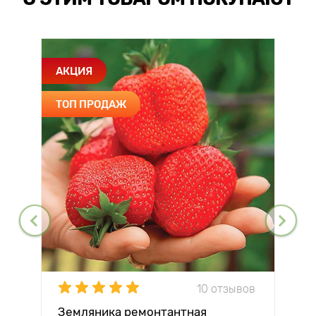
АКЦИЯ
ТОП ПРОДАЖ
10 отзывов
Земляника ремонтантная