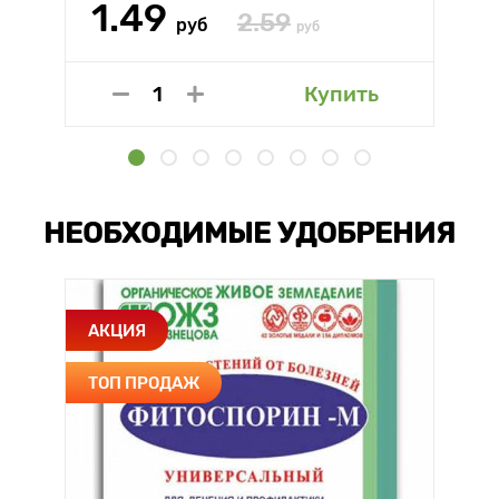
1.49
2.59
руб
руб
Купить
НЕОБХОДИМЫЕ УДОБРЕНИЯ
АКЦИЯ
ТОП ПРОДАЖ