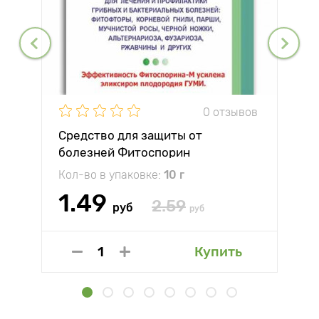
0 отзывов
Средство для защиты от
болезней Фитоспорин
Кол-во в упаковке:
10 г
1.49
2.59
руб
руб
Купить