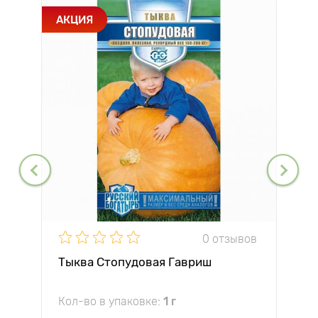
АКЦИЯ
0 отзывов
Тыква Стопудовая Гавриш
Кол-во в упаковке:
1 г