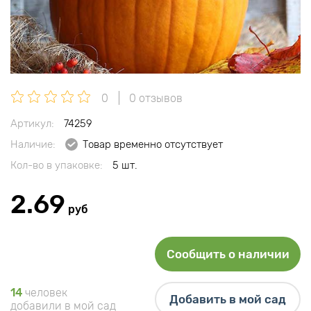
0
0 отзывов
Артикул:
74259
Наличие:
Товар временно отсутствует
Кол-во в упаковке:
5 шт.
2.69
руб
Сообщить о наличии
14
человек
Добавить в мой сад
добавили в мой сад