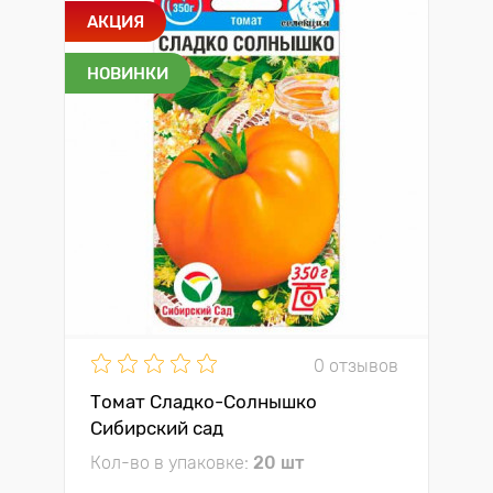
АКЦИЯ
НОВИНКИ
0 отзывов
Томат Сладко-Солнышко
Сибирский сад
Кол-во в упаковке:
20 шт