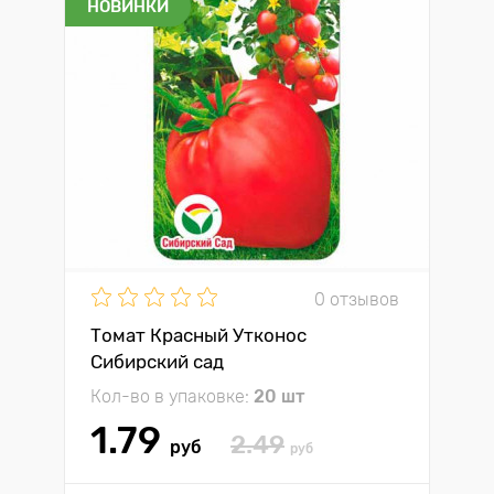
НОВИНКИ
0 отзывов
Томат Красный Утконос
Сибирский сад
Кол-во в упаковке:
20 шт
1.79
2.49
руб
руб