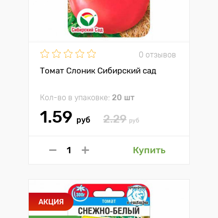
0 отзывов
Томат Слоник Сибирский сад
Кол-во в упаковке:
20 шт
1.59
2.29
руб
руб
Купить
АКЦИЯ