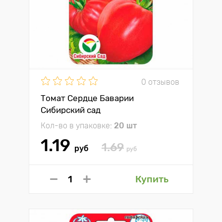
0 отзывов
Томат Сердце Баварии
Сибирский сад
Кол-во в упаковке:
20 шт
1.19
1.69
руб
руб
Купить