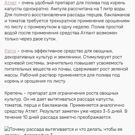
Атлет
– очень удобный препарат для полива под корень
капусты однократно. Ампула рассчитана на 1 литр воды.
Для полного восстановления рассады перцев, баклажанов
и томатов требуется трехкратное применение орошением
по листу с промежутком в одну неделю. Полив простой
водой после применения средства Атлант возможен
только через двое суток.
Рэгги
– очень эффективное средство для овощных,
декоративных культур и земляники. Стимулирует рост
корневой системы, значительно повышает усвояемость
питательных веществ из почвы, сдерживает рост зеленой
массы. Рабочий раствор применяется для полива под
корень и орошения по листу.
Крепень – препарат для ограничения роста овощных
культур. Он не дает вытягиваться рассаде капусты,
томатов, перца и баклажанов. Применяется аналогично
средству Атлет. Результат заметен уже через 3-5 дней. В
течение 10 дней рассада заметно преображается.