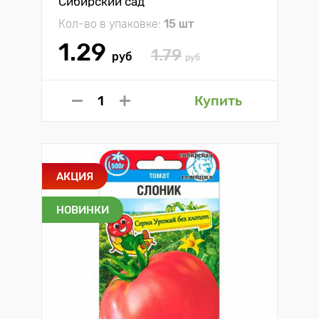
Сибирский сад
Кол-во в упаковке:
15 шт
1.29
1.79
руб
руб
Купить
АКЦИЯ
НОВИНКИ