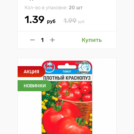
Кол-во в упаковке:
20 шт
1.39
1.99
руб
руб
Купить
АКЦИЯ
НОВИНКИ