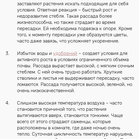
заставляют растения искать подходящие для себя
условия. Ответная реакция – быстрый рост и
недоразвитие стебля. Такая рассада более
жизнеспособна, но также страдает во время
пересадки. Ей необходима подвязка к опоре. Кроме
того, к моменту пересадки уже образуются цветы,
часто даже завязь, что усложняет укоренение.
Избыток воды и
удобрений
– создает условия для
активного роста в условиях ограниченного объема
почвы. Рассада вырастает высокой, с мягким сочным
стеблем. С ней очень трудно работать. Хрупкие
стволики и листья не выдерживают пересадку, часто
ломаются. Рассада получается высокой, зеленой, но
очень низкокачественной.
Слишком высокая температура воздуха – часто
становится причиной того, что растения
вытягиваются вверх, становится тонкими. Чаще
всего от этого страдают саженцы, которые
расположены в комнате, где даже ночью очень
тепло. Суточная цикличность температур нарушена,