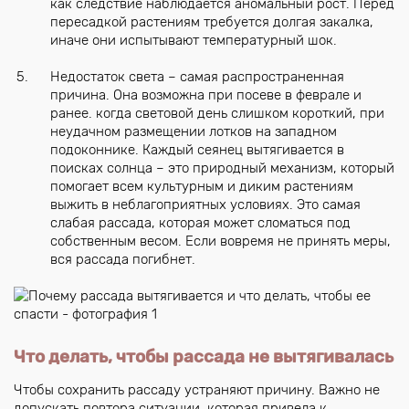
как следствие наблюдается аномальный рост. Перед
пересадкой растениям требуется долгая закалка,
иначе они испытывают температурный шок.
Недостаток света – самая распространенная
причина. Она возможна при посеве в феврале и
ранее. когда световой день слишком короткий, при
неудачном размещении лотков на западном
подоконнике. Каждый сеянец вытягивается в
поисках солнца – это природный механизм, который
помогает всем культурным и диким растениям
выжить в неблагоприятных условиях. Это самая
слабая рассада, которая может сломаться под
собственным весом. Если вовремя не принять меры,
вся рассада погибнет.
Что делать, чтобы рассада не вытягивалась
Чтобы сохранить рассаду устраняют причину. Важно не
допускать повтора ситуации, которая привела к