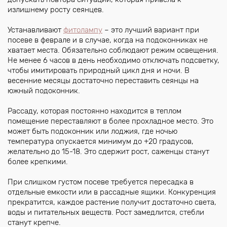
излишнему росту сеянцев.
Устанавливают
фитолампу
– это лучший вариант при
посеве в феврале и в случае, когда на подоконниках не
хватает места. Обязательно соблюдают режим освещения.
Не менее 6 часов в день необходимо отключать подсветку,
чтобы имитировать природный цикл дня и ночи. В
весенние месяцы достаточно переставить сеянцы на
южный подоконник.
Рассаду, которая постоянно находится в теплом
помещение переставляют в более прохладное место. Это
может быть подоконник или лоджия, где ночью
температура опускается минимум до +20 градусов,
желательно до 15-18. Это сдержит рост, саженцы станут
более крепкими.
При слишком густом посеве требуется пересадка в
отдельные емкости или в рассадные ящики. Конкуренция
прекратится, каждое растение получит достаточно света,
воды и питательных веществ. Рост замедлится, стебли
станут крепче.