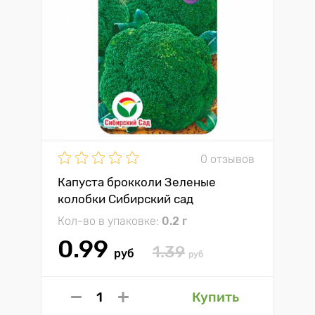
0 отзывов
Капуста брокколи Зеленые
колобки Сибирский сад
Кол-во в упаковке:
0.2 г
0.99
1.39
руб
руб
Купить