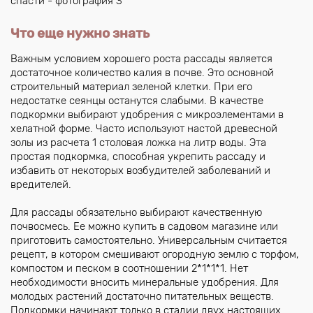
Что еще нужно знать
Важным условием хорошего роста рассады является
достаточное количество калия в почве. Это основной
строительный материал зеленой клетки. При его
недостатке сеянцы останутся слабыми. В качестве
подкормки выбирают удобрения с микроэлементами в
хелатной форме. Часто используют настой древесной
золы из расчета 1 столовая ложка на литр воды. Эта
простая подкормка, способная укрепить рассаду и
избавить от некоторых возбудителей заболеваний и
вредителей.
Для рассады обязательно выбирают качественную
почвосмесь. Ее можно купить в садовом магазине или
приготовить самостоятельно. Универсальным считается
рецепт, в котором смешивают огородную землю с торфом,
компостом и песком в соотношении 2*1*1*1. Нет
необходимости вносить минеральные удобрения. Для
молодых растений достаточно питательных веществ.
Подкормки начинают только в стадии двух настоящих