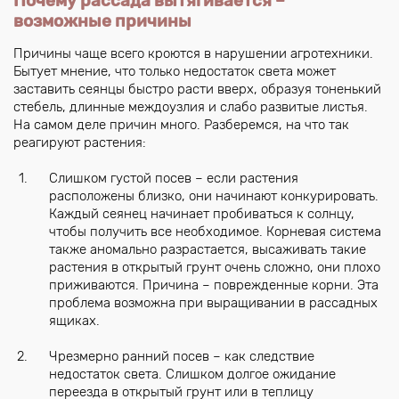
Почему рассада вытягивается –
возможные причины
Причины чаще всего кроются в нарушении агротехники.
Бытует мнение, что только недостаток света может
заставить сеянцы быстро расти вверх, образуя тоненький
стебель, длинные междоузлия и слабо развитые листья.
На самом деле причин много. Разберемся, на что так
реагируют растения:
Слишком густой посев – если растения
расположены близко, они начинают конкурировать.
Каждый сеянец начинает пробиваться к солнцу,
чтобы получить все необходимое. Корневая система
также аномально разрастается, высаживать такие
растения в открытый грунт очень сложно, они плохо
приживаются. Причина – поврежденные корни. Эта
проблема возможна при выращивании в рассадных
ящиках.
Чрезмерно ранний посев – как следствие
недостаток света. Слишком долгое ожидание
переезда в открытый грунт или в теплицу