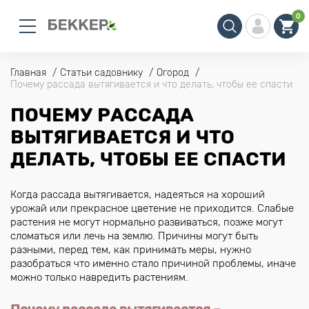
0
Главная
Статьи садовнику
Огород
Почему рассада вытягивается и что делать, чтобы ее спасти
ПОЧЕМУ РАССАДА
ВЫТЯГИВАЕТСЯ И ЧТО
ДЕЛАТЬ, ЧТОБЫ ЕЕ СПАСТИ
Когда рассада вытягивается, надеяться на хороший
урожай или прекрасное цветение не приходится. Слабые
растения не могут нормально развиваться, позже могут
сломаться или лечь на землю. Причины могут быть
разными, перед тем, как принимать меры, нужно
разобраться что именно стало причиной проблемы, иначе
можно только навредить растениям.