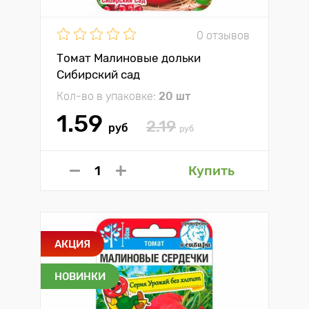
0 отзывов
Томат Малиновые дольки
Сибирский сад
Кол-во в упаковке:
20 шт
1.59
2.19
руб
руб
Купить
АКЦИЯ
НОВИНКИ