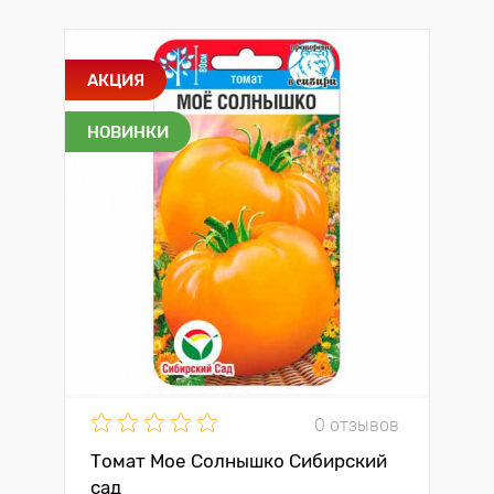
АКЦИЯ
НОВИНКИ
0 отзывов
Томат Мое Солнышко Сибирский
сад