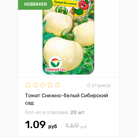
НОВИНКИ
0 отзывов
Томат Снежно-белый Сибирский
сад
Кол-во в упаковке:
20 шт
1.09
1.59
руб
руб