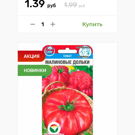
1.39
1.99
руб
руб
Купить
АКЦИЯ
НОВИНКИ