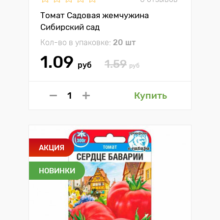
Томат Садовая жемчужина
Сибирский сад
Кол-во в упаковке:
20 шт
1.09
1.59
руб
руб
Купить
АКЦИЯ
НОВИНКИ