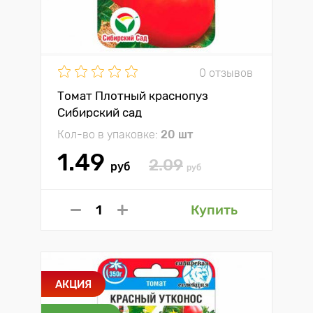
0 отзывов
Томат Плотный краснопуз
Сибирский сад
Кол-во в упаковке:
20 шт
1.49
2.09
руб
руб
Купить
АКЦИЯ