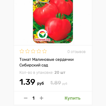
0 отзывов
Томат Малиновые сердечки
Сибирский сад
Кол-во в упаковке:
20 шт
1.39
1.89
руб
руб
Купить