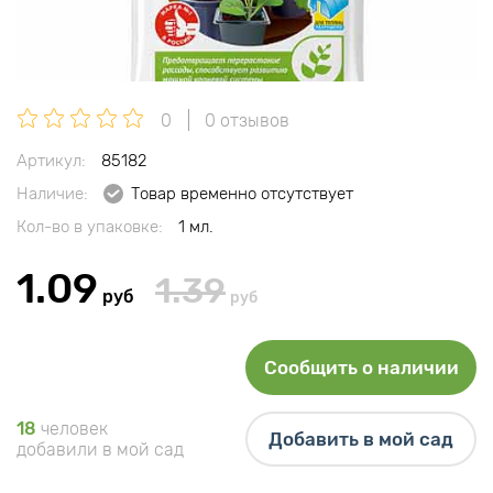
0
0 отзывов
Артикул:
85182
Наличие:
Товар временно отсутствует
Кол-во в упаковке:
1 мл.
1.09
1.39
руб
руб
Сообщить о наличии
18
человек
Добавить в мой сад
добавили в мой сад