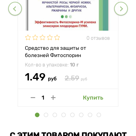
0 отзывов
Средство для защиты от
болезней Фитоспорин
Кол-во в упаковке:
10 г
1.49
2.59
руб
руб
Купить
С ЭТИМ ТОВАРОМ ПОКУПАЮТ