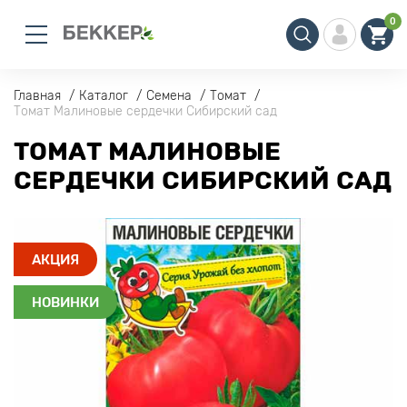
0
Главная
Каталог
Семена
Томат
Томат Малиновые сердечки Сибирский сад
ТОМАТ МАЛИНОВЫЕ
СЕРДЕЧКИ СИБИРСКИЙ САД
АКЦИЯ
НОВИНКИ