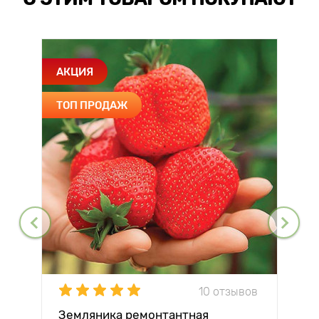
АКЦИЯ
ТОП ПРОДАЖ
10 отзывов
Земляника ремонтантная