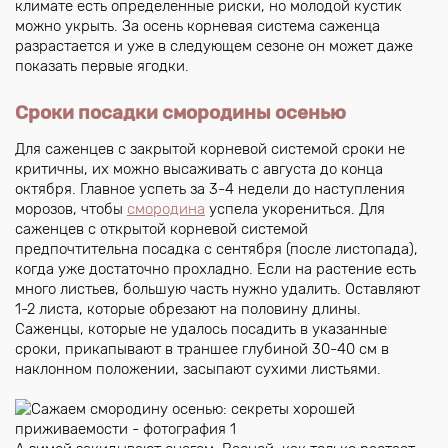
климате есть определенные риски, но молодой кустик
можно укрыть. За осень корневая система саженца
разрастается и уже в следующем сезоне он может даже
показать первые ягодки.
Сроки посадки смородины осенью
Для саженцев с закрытой корневой системой сроки не
критичны, их можно высаживать с августа до конца
октября. Главное успеть за 3-4 недели до наступления
морозов, чтобы
смородина
успела укорениться. Для
саженцев с открытой корневой системой
предпочтительна посадка с сентября (после листопада),
когда уже достаточно прохладно. Если на растение есть
много листьев, большую часть нужно удалить. Оставляют
1-2 листа, которые обрезают на половину длины.
Саженцы, которые не удалось посадить в указанные
сроки, прикапывают в траншее глубиной 30-40 см в
наклонном положении, засыпают сухими листьями.