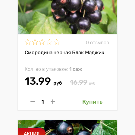
0 отзывов
Смородина черная Блэк Мэджик
Кол-во в упаковке:
1 саж
13.99
16.99
руб
руб
Купить
АКЦИЯ