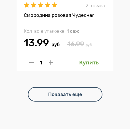
2 отзыва
Смородина розовая Чудесная
Кол-во в упаковке:
1 саж
13.99
16.99
руб
руб
Купить
Показать еще