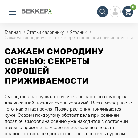
0
Главная
Статьи садовнику
Ягодник
Сажаем смородину осенью: секреты хорошей приживаемости
САЖАЕМ СМОРОДИНУ
ОСЕНЬЮ: СЕКРЕТЫ
ХОРОШЕЙ
ПРИЖИВАЕМОСТИ
Смородина распускает почки очень рано, поэтому срок
для весенней посадки очень короткий. Всего месяц после
того, как оттает земля. Позже растения приживаются
хуже. Совсем по-другому обстоят дела при осенней
посадке. Смородина осенью уже находится в состоянии
покоя, а времени на укоренение, если все сделать
правильно, вполне достаточно. Только в очень суровом