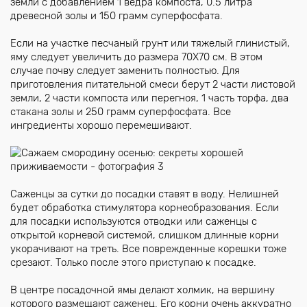
земли с добавлением 1 ведра компоста, 0.5 литра
древесной золы и 150 грамм суперфосфата.
Если на участке песчаный грунт или тяжелый глинистый,
яму следует увеличить до размера 70Х70 см. В этом
случае почву следует заменить полностью. Для
приготовления питательной смеси берут 2 части листовой
земли, 2 части компоста или перегноя, 1 часть торфа, два
стакана золы и 250 грамм суперфосфата. Все
ингредиенты хорошо перемешивают.
Саженцы за сутки до посадки ставят в воду. Нелишней
будет обработка стимулятора корнеобразования. Если
для посадки используются отводки или саженцы с
открытой корневой системой, слишком длинные корни
укорачивают на треть. Все поврежденные корешки тоже
срезают. Только после этого приступаю к посадке.
В центре посадочной ямы делают холмик, на вершину
которого размещают саженец. Его корни очень аккуратно