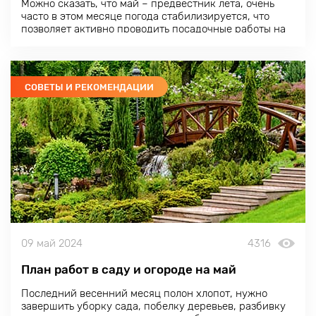
Можно сказать, что май – предвестник лета, очень
часто в этом месяце погода стабилизируется, что
позволяет активно проводить посадочные работы на
участке, а в почве сохраняется достаточно влаги
после снеготаяния для успешного прорастания
семян.
СОВЕТЫ И РЕКОМЕНДАЦИИ
09 май 2024
4316
План работ в саду и огороде на май
Последний весенний месяц полон хлопот, нужно
завершить уборку сада, побелку деревьев, разбивку