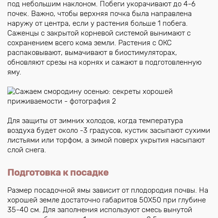
под небольшим наклоном. Побеги укорачивают до 4-6
почек. Важно, чтобы верхняя почка была направлена
наружу от центра, если у растения больше 1 побега.
Саженцы с закрытой корневой системой вынимают с
сохранением всего кома земли. Растения с ОКС
распаковывают, вымачивают в биостимуляторах,
обновляют срезы на корнях и сажают в подготовленную
яму.
Для защиты от зимних холодов, когда температура
воздуха будет около -3 градусов, кустик засыпают сухими
листьями или торфом, а зимой поверх укрытия насыпают
слой снега.
Подготовка к посадке
Размер посадочной ямы зависит от плодородия почвы. На
хорошей земле достаточно габаритов 50Х50 при глубине
35-40 см. Для заполнения используют смесь вынутой