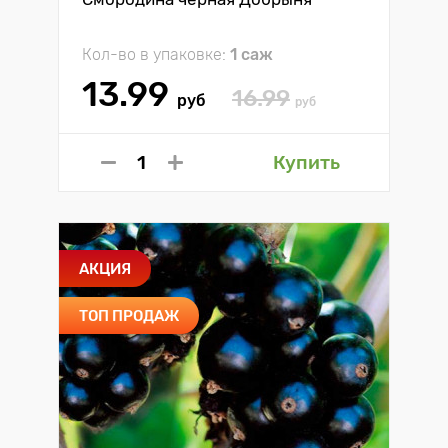
Кол-во в упаковке:
1 саж
13.99
16.99
руб
руб
Купить
АКЦИЯ
ТОП ПРОДАЖ