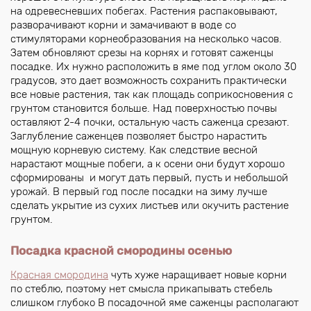
на одревесневших побегах. Растения распаковывают,
разворачивают корни и замачивают в воде со
стимуляторами корнеобразования на несколько часов.
Затем обновляют срезы на корнях и готовят саженцы
посадке. Их нужно расположить в яме под углом около 30
градусов, это дает возможность сохранить практически
все новые растения, так как площадь соприкосновения с
грунтом становится больше. Над поверхностью почвы
оставляют 2-4 почки, остальную часть саженца срезают.
Заглубление саженцев позволяет быстро нарастить
мощную корневую систему. Как следствие весной
нарастают мощные побеги, а к осени они будут хорошо
сформированы и могут дать первый, пусть и небольшой
урожай. В первый год после посадки на зиму лучше
сделать укрытие из сухих листьев или окучить растение
грунтом.
Посадка красной смородины осенью
Красная смородина
чуть хуже наращивает новые корни
по стеблю, поэтому нет смысла прикапывать стебель
слишком глубоко В посадочной яме саженцы располагают