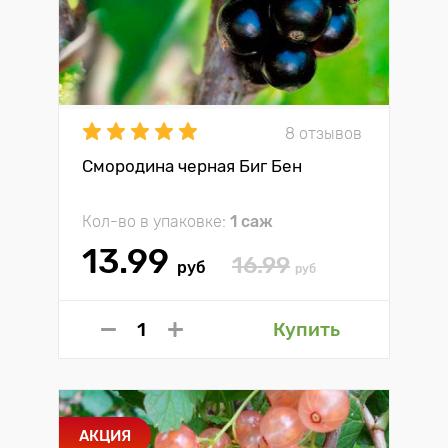
8 отзывов
Смородина черная Биг Бен
Кол-во в упаковке:
1 саж
13.99
16.99
руб
руб
Купить
АКЦИЯ