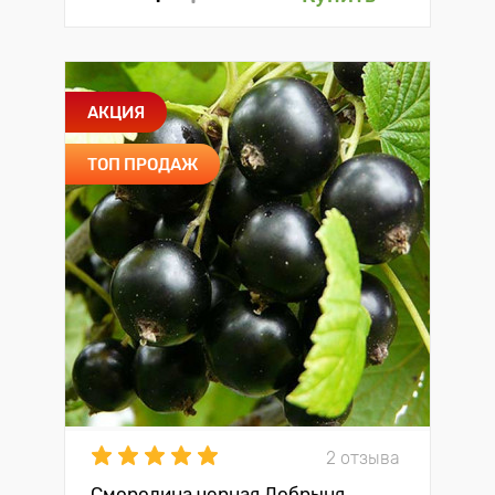
АКЦИЯ
ТОП ПРОДАЖ
2 отзыва
Смородина черная Добрыня