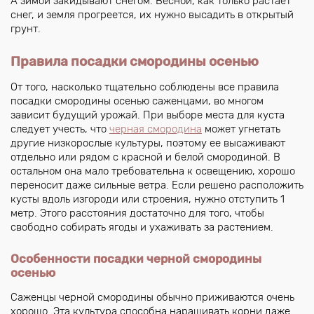
А зимой закидывают снегом. Весной, как только растает
снег, и земля прогреется, их нужно высадить в открытый
грунт.
Правила посадки смородины осенью
От того, насколько тщательно соблюдены все правила
посадки смородины осенью саженцами, во многом
зависит будущий урожай. При выборе места для куста
следует учесть, что
черная смородина
может угнетать
другие низкорослые культуры, поэтому ее высаживают
отдельно или рядом с красной и белой смородиной. В
остальном она мало требовательна к освещению, хорошо
переносит даже сильные ветра. Если решено расположить
кусты вдоль изгороди или строения, нужно отступить 1
метр. Этого расстояния достаточно для того, чтобы
свободно собирать ягоды и ухаживать за растением.
Особенности посадки черной смородины
осенью
Саженцы черной смородины обычно приживаются очень
хорошо. Эта культура способна наращивать корни даже