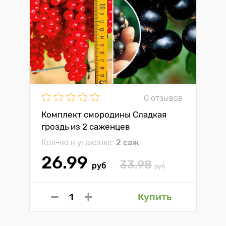
0 отзывов
Комплект смородины Сладкая
гроздь из 2 саженцев
Кол-во в упаковке:
2 саж
26.99
33.98
руб
руб
Купить