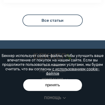
участок к наступающему сезону.
Все статьи
Беккер использует cookie-файлы, чтобы улучшить ваше
впечатление от покупок на нашем сайте. Если вы
продолжите пользоваться нашими услугами, мы будем
Прием заказов
считать, что вы согласны
с использованием cookie-
Отдел консультации
файлов
КОМПАНИЯ
принять
ПОЛЕЗНАЯ ИНФОРМАЦИЯ
ПОМОЩЬ