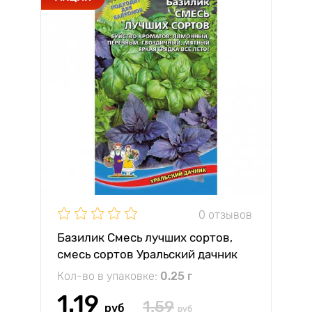
0 отзывов
Базилик Смесь лучших сортов,
смесь сортов Уральский дачник
Кол-во в упаковке:
0.25 г
1.19
1.59
руб
руб