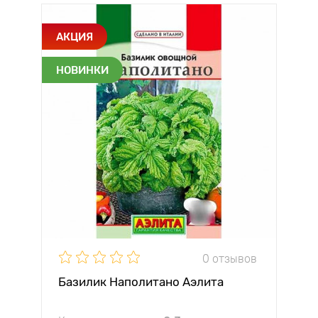
АКЦИЯ
НОВИНКИ
0 отзывов
Базилик Наполитано Аэлита