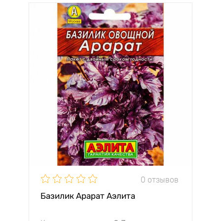
0 отзывов
Базилик Арарат Аэлита