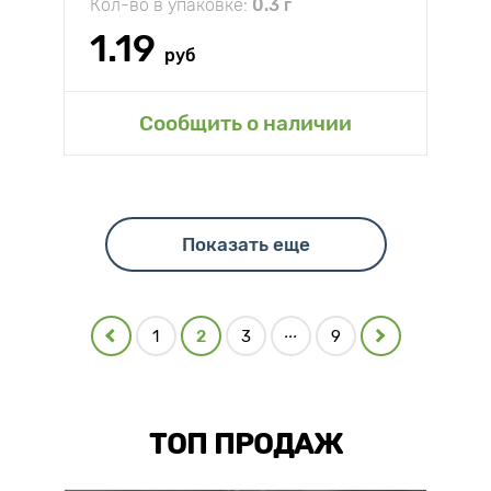
Кол-во в упаковке:
0.3 г
1.19
руб
Сообщить о наличии
Показать еще
...
1
2
3
9
ТОП ПРОДАЖ