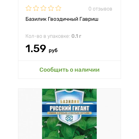
0 отзывов
Базилик Гвоздичный Гавриш
Кол-во в упаковке:
0.1 г
1.59
руб
Сообщить о наличии