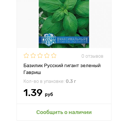
0 отзывов
Базилик Русский гигант зеленый
Гавриш
Кол-во в упаковке:
0.3 г
1.39
руб
Сообщить о наличии