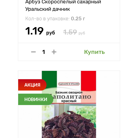
Арбуз Скороспелый сахарный
Уральский дачник
Кол-во в упаковке:
0.25 г
1.19
1.59
руб
руб
Купить
АКЦИЯ
НОВИНКИ