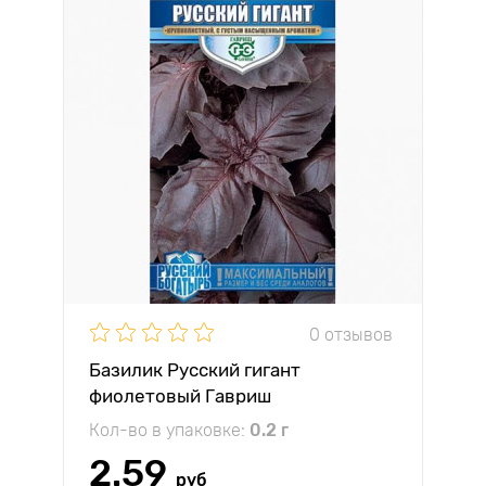
0 отзывов
Базилик Русский гигант
фиолетовый Гавриш
Кол-во в упаковке:
0.2 г
2.59
руб