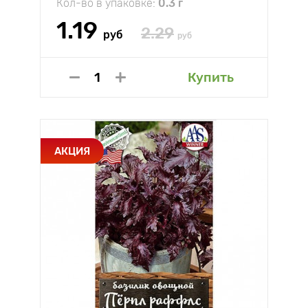
Кол-во в упаковке:
0.3 г
1.19
2.29
руб
руб
Купить
АКЦИЯ