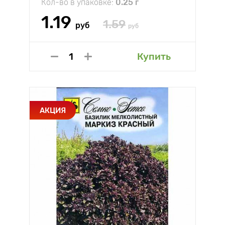
Кол-во в упаковке:
0.25 г
1.19
1.59
руб
руб
Купить
АКЦИЯ