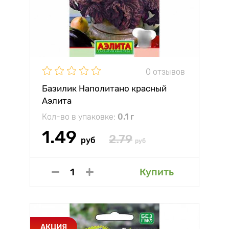
0 отзывов
Базилик Наполитано красный
Аэлита
Кол-во в упаковке:
0.1 г
1.49
2.79
руб
руб
Купить
АКЦИЯ