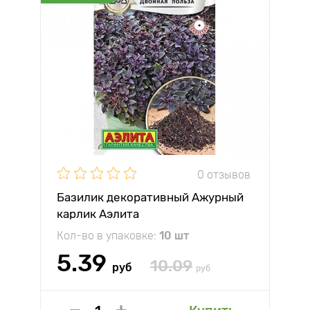
0 отзывов
Базилик декоративный Ажурный
карлик Аэлита
Кол-во в упаковке:
10 шт
5.39
10.09
руб
руб