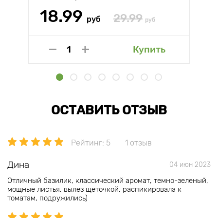
18.99
29.99
руб
руб
Купить
ОСТАВИТЬ ОТЗЫВ
Рейтинг: 5
1 отзыв
Дина
04 июн 2023
Отличный базилик, классический аромат, темно-зеленый,
мощные листья, вылез щеточкой, распикировала к
томатам, подружились)