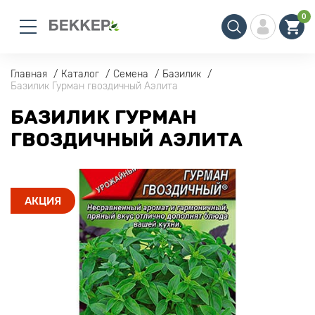
0
Главная
Каталог
Семена
Базилик
Базилик Гурман гвоздичный Аэлита
БАЗИЛИК ГУРМАН
ГВОЗДИЧНЫЙ АЭЛИТА
АКЦИЯ