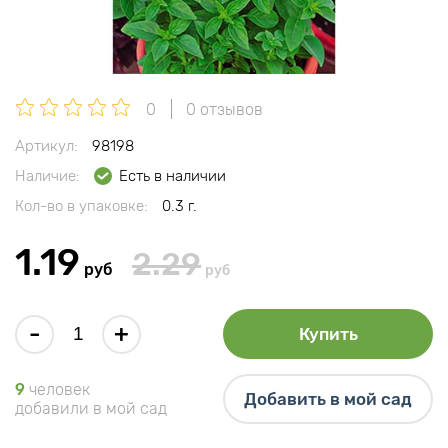
0
0 отзывов
Артикул:
98198
Наличие:
Есть в наличии
Кол-во в упаковке:
0.3 г.
1.19
2.29
руб
руб
-
+
Купить
9
человек
Добавить в мой сад
добавили в мой сад