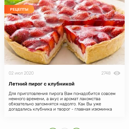
РЕЦЕПТЫ
02 июл 2020
2748
Летний пирог с клубникой
Для приготовления пирога Вам понадобится совсем
немного времени, а вкус и аромат лакомства
обязательно запомнятся надолго. Как Вы уже
догадались
клубника
и творог - главная изюминка
этого летнего пирога. Нужна разъемная форма
диаметром 24-26 см.