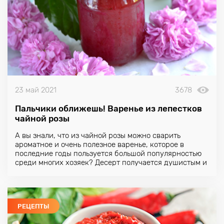
23 май 2021
3678
Пальчики оближешь! Варенье из лепестков
чайной розы
А вы знали, что из чайной розы можно сварить
ароматное и очень полезное варенье, которое в
последние годы пользуется большой популярностью
среди многих хозяек? Десерт получается душистым и
потрясающе вкусным!
РЕЦЕПТЫ