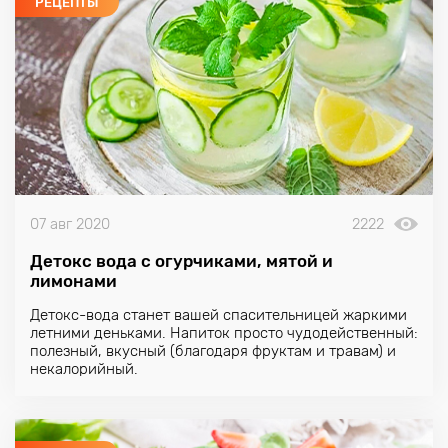
РЕЦЕПТЫ
07 авг 2020
2222
Детокс вода с огурчиками, мятой и
лимонами
Детокс-вода станет вашей спасительницей жаркими
летними деньками. Напиток просто чудодейственный:
полезный, вкусный (благодаря фруктам и травам) и
некалорийный.