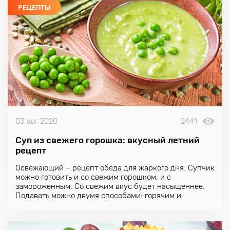
РЕЦЕПТЫ
03 авг 2020
2441
Суп из свежего горошка: вкусный летний
рецепт
Освежающий – рецепт обеда для жаркого дня. Супчик
можно готовить и со свежим
горошком
, и с
замороженным. Со свежим вкус будет насыщеннее.
Подавать можно двумя способами: горячим и
холодным.