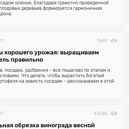
а садом осенью. Благодаря грамотно проведенной
 плодовых деревьев формируется гармоничная
крона.
21
5687
ы хорошего урожая: выращиваем
ель правильно
а, посадка, удобрения – все пошагово по этапам и
словами. Что делать, чтобы вырастить богатый
ртофеля на зависть соседям – рассказываем в этой
21
44580
ьная обрезка винограда весной