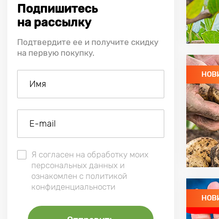
Подпишитесь
на рассылку
Подтвердите ее и получите скидку
на первую покупку.
НОВ
Я согласен на обработку моих
персональных данных и
ознакомлен с политикой
конфиденциальности
НОВ