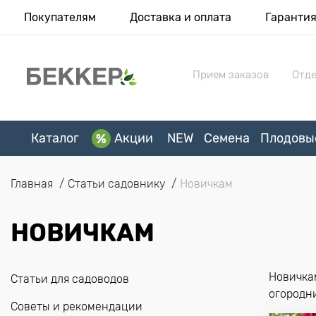
Покупателям
Доставка и оплата
Гаранти
Прием заказов
Отде
Каталог
Акции
NEW
Семена
Плодовы
Главная
Статьи садовнику
Новичкам
НОВИЧКАМ
Новичка
Статьи для садоводов
огородни
Советы и рекомендации