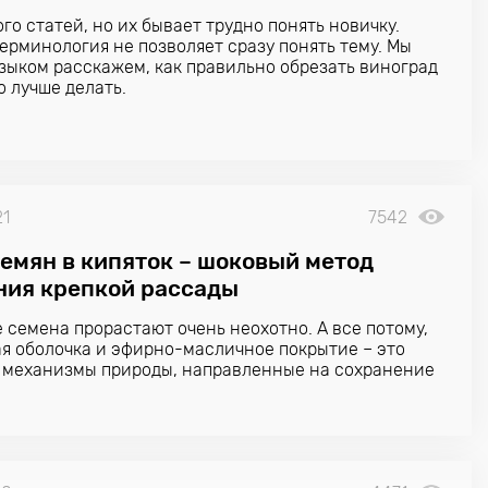
ого статей, но их бывает трудно понять новичку.
ерминология не позволяет сразу понять тему. Мы
зыком расскажем, как правильно обрезать виноград
о лучше делать.
21
7542
семян в кипяток – шоковый метод
ния крепкой рассады
 семена прорастают очень неохотно. А все потому,
ая оболочка и эфирно-масличное покрытие – это
 механизмы природы, направленные на сохранение