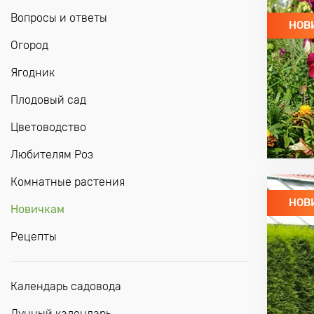
Вопросы и ответы
НОВ
Огород
Ягодник
Плодовый сад
Цветоводство
Любителям Роз
Комнатные растения
НОВ
Новичкам
Рецепты
Календарь садовода
Лунный календарь