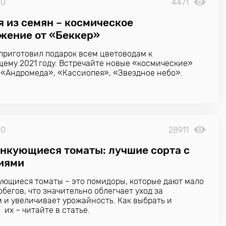
20
4471
я из семян – космическое
жение от «Беккер»
приготовил подарок всем цветоводам к
ему 2021 году. Встречайте новые «космические»
 «Андромеда», «Кассиопея», «Звездное небо».
20
28911
нкующиеся томаты: лучшие сорта с
иями
ющиеся томаты – это помидоры, которые дают мало
обегов, что значительно облегчает уход за
 и увеличивает урожайность. Как выбрать и
 их – читайте в статье.