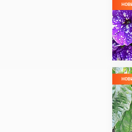
НОВ
НОВ