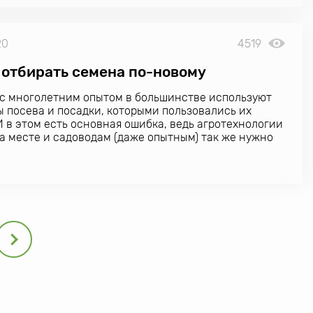
20
4519
 отбирать семена по-новому
с многолетним опытом в большинстве используют
ы посева и посадки, которыми пользовались их
И в этом есть основная ошибка, ведь агротехнологии
на месте и садоводам (даже опытным) так же нужно
овому.