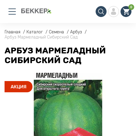
0
Главная
Каталог
Семена
Арбуз
Арбуз Мармеладный Сибирский Сад
АРБУЗ МАРМЕЛАДНЫЙ
СИБИРСКИЙ САД
АКЦИЯ