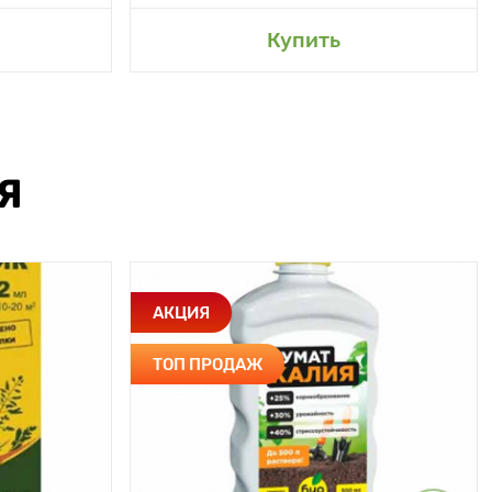
Купить
Я
АКЦИЯ
ТОП ПРОДАЖ