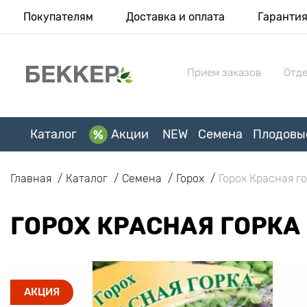
Покупателям
Доставка и оплата
Гаранти
Прием заказов
Отде
Каталог
Акции
NEW
Семена
Плодовы
Главная
Каталог
Семена
Горох
Горох Красная г
ГОРОХ КРАСНАЯ ГОРКА
АКЦИЯ