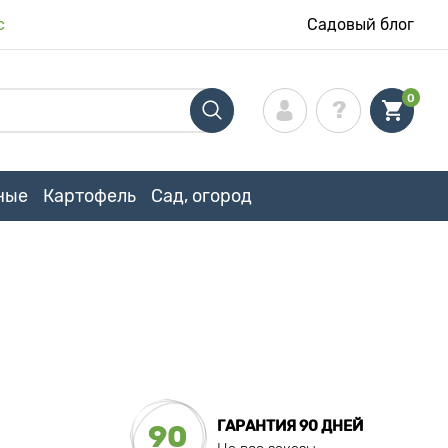
с
Садовый блог
0
ные
Картофель
Сад, огород
ГАРАНТИЯ 90 ДНЕЙ
90