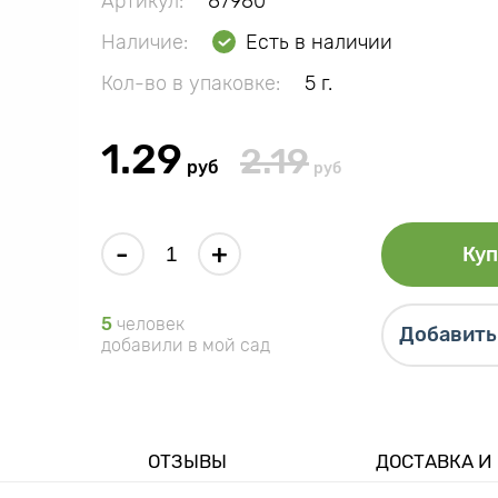
Артикул:
87980
Наличие:
Есть в наличии
Кол-во в упаковке:
5 г.
1.29
2.19
руб
руб
-
+
Куп
5
человек
Добавить 
добавили в мой сад
ОТЗЫВЫ
ДОСТАВКА И