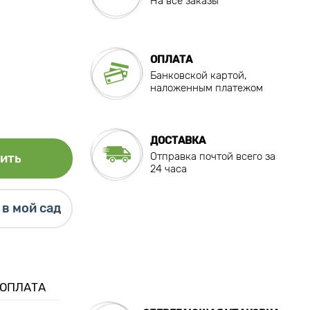
На все заказы
ОПЛАТА
Банковской картой,
наложенным платежом
ДОСТАВКА
Отправка почтой всего за
ить
24 часа
в мой сад
 ОПЛАТА