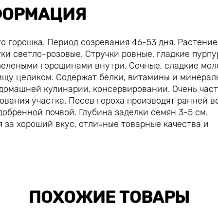
ОРМАЦИЯ
го горошка. Период созревания 46-53 дня. Растение
тки светло-розовые. Стручки ровные, гладкие пурпу
 зелеными горошинами внутри. Сочные, сладкие мо
пищу целиком. Содержат белки, витамины и минерал
 домашней кулинарии, консервировании. Очень час
ования участка. Посев гороха производят ранней в
добренной почвой. Глубина заделки семян 3-5 см.
 за хороший вкус, отличные товарные качества и
ПОХОЖИЕ ТОВАРЫ