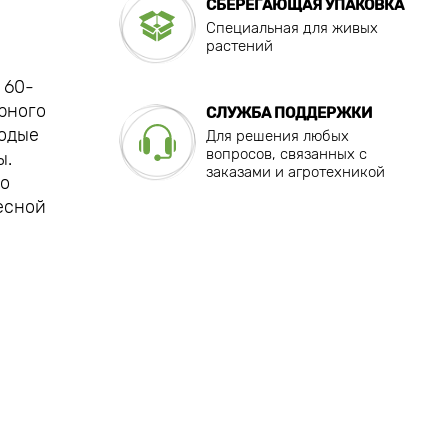
СБЕРЕГАЮЩАЯ УПАКОВКА
Специальная для живых
растений
 60-
рного
СЛУЖБА ПОДДЕРЖКИ
лодые
Для решения любых
вопросов, связанных с
ы.
заказами и агротехникой
то
есной