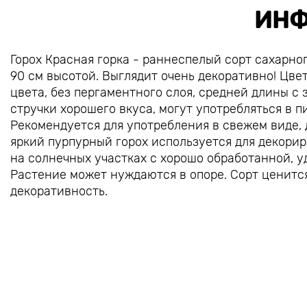
ИНФ
Горох Красная горка - раннеспелый сорт сахарно
90 см высотой. Выглядит очень декоративно! Цве
цвета, без пергаментного слоя, средней длины с
стручки хорошего вкуса, могут употребляться в 
Рекомендуется для употребления в свежем виде,
яркий пурпурный горох используется для декорир
на солнечных участках с хорошо обработанной, у
Растение может нуждаются в опоре. Сорт ценится
декоративность.