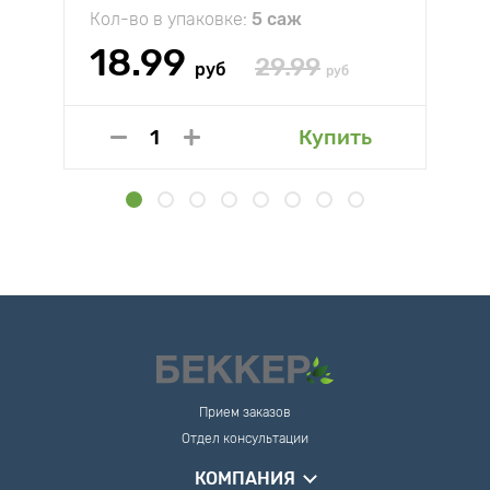
Кол-во в упаковке:
5 саж
18.99
29.99
руб
руб
Купить
Прием заказов
Отдел консультации
КОМПАНИЯ