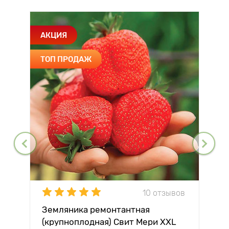
АКЦИЯ
ТОП ПРОДАЖ
10 отзывов
Земляника ремонтантная
(крупноплодная) Свит Мери XXL