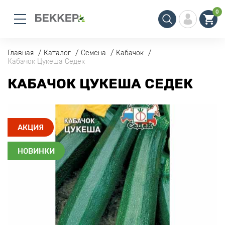
0
Главная
Каталог
Семена
Кабачок
Кабачок Цукеша Седек
КАБАЧОК ЦУКЕША СЕДЕК
АКЦИЯ
НОВИНКИ