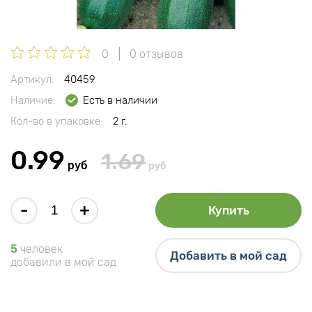
0
0 отзывов
Артикул:
40459
Наличие:
Есть в наличии
Кол-во в упаковке:
2 г.
0.99
1.69
руб
руб
-
+
Купить
5
человек
Добавить в мой сад
добавили в мой сад