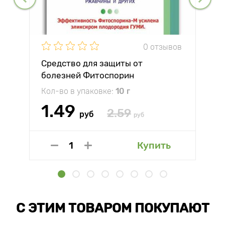
0 отзывов
Средство для защиты от
болезней Фитоспорин
Кол-во в упаковке:
10 г
1.49
2.59
руб
руб
Купить
С ЭТИМ ТОВАРОМ ПОКУПАЮТ