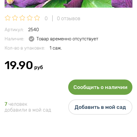
0
0 отзывов
Артикул:
2540
Наличие:
Товар временно отсутствует
Кол-во в упаковке:
1 саж.
19.90
руб
Сообщить о наличии
7
человек
Добавить в мой сад
добавили в мой сад