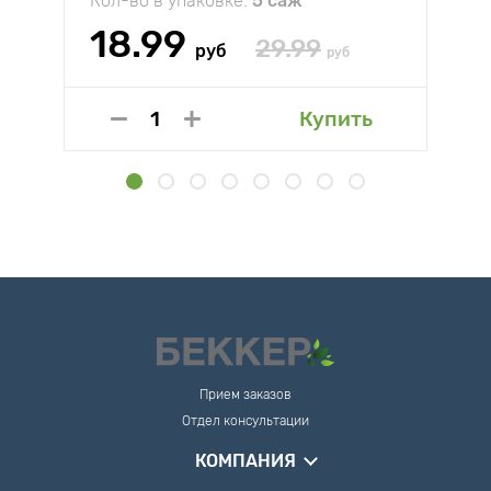
Кол-во в упаковке:
5 саж
18.99
29.99
руб
руб
Купить
Прием заказов
Отдел консультации
КОМПАНИЯ