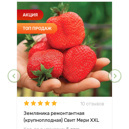
АКЦИЯ
ТОП ПРОДАЖ
10 отзывов
Земляника ремонтантная
(крупноплодная) Свит Мери XXL