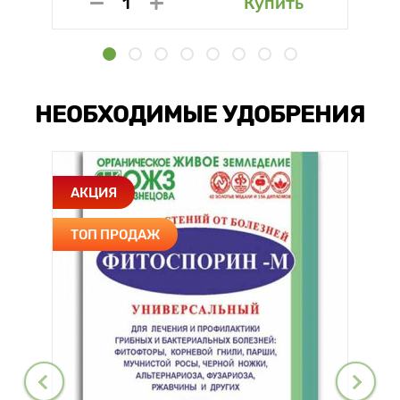
Купить
НЕОБХОДИМЫЕ УДОБРЕНИЯ
АКЦИЯ
ТОП ПРОДАЖ