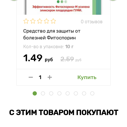
0 отзывов
Средство для защиты от
болезней Фитоспорин
Кол-во в упаковке:
10 г
1.49
2.59
руб
руб
Купить
С ЭТИМ ТОВАРОМ ПОКУПАЮТ