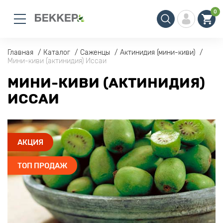
0
Главная
Каталог
Саженцы
Актинидия (мини-киви)
Мини-киви (актинидия) Иссаи
МИНИ-КИВИ (АКТИНИДИЯ)
ИССАИ
АКЦИЯ
ТОП ПРОДАЖ