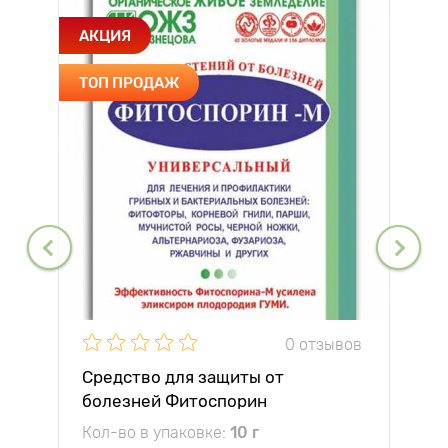
АКЦИЯ
ТОП ПРОДАЖ
0 отзывов
Средство для защиты от
болезней Фитоспорин
Кол-во в упаковке:
10 г