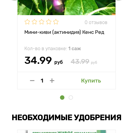
0 отзывов
Мини-киви (актинидия) Кенс Ред
Кол-во в упаковке:
1 саж
34.99
43.99
руб
руб
Купить
НЕОБХОДИМЫЕ УДОБРЕНИЯ