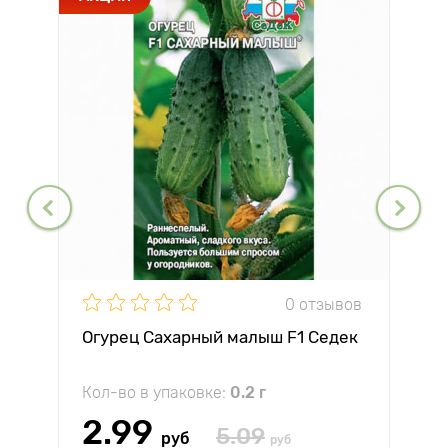
0 отзывов
Огурец Сахарный малыш F1 Седек
Кол-во в упаковке:
0.2 г
2.99
5.09
руб
руб