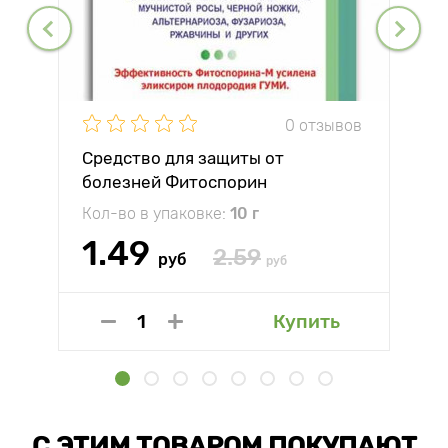
0 отзывов
Средство для защиты от
болезней Фитоспорин
Кол-во в упаковке:
10 г
1.49
2.59
руб
руб
Купить
С ЭТИМ ТОВАРОМ ПОКУПАЮТ