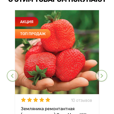
АКЦИЯ
ТОП ПРОДАЖ
10 отзывов
Земляника ремонтантная