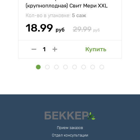
(крупноплодная) Свит Мери XXL
Кол-во в упаковке:
5 саж
18.99
29.99
руб
руб
Купить
Прием заказов
Отдел консультации