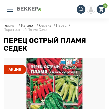
0
Главная
Каталог
Семена
Перец
Перец острый Пламя Седек
ПЕРЕЦ ОСТРЫЙ ПЛАМЯ
СЕДЕК
АКЦИЯ