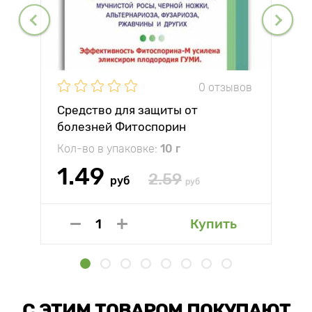
0 отзывов
Средство для защиты от
болезней Фитоспорин
Кол-во в упаковке:
10 г
1.49
2.59
руб
руб
Купить
С ЭТИМ ТОВАРОМ ПОКУПАЮТ