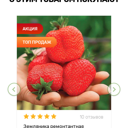
АКЦИЯ
ТОП ПРОДАЖ
10 отзывов
Земляника ремонтантная