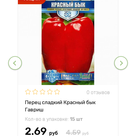
0 отзывов
Перец сладкий Красный бык
Гавриш
Кол-во в упаковке:
15 шт
2.69
4.59
руб
руб