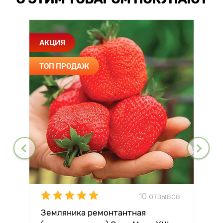
АКЦИЯ
ТОП ПРОДАЖ
10 отзывов
Земляника ремонтантная