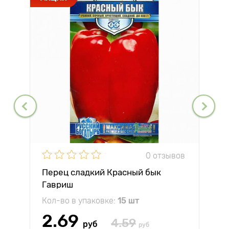
0 отзывов
Перец сладкий Красный бык
Гавриш
Кол-во в упаковке:
15 шт
2.69
4.59
руб
руб