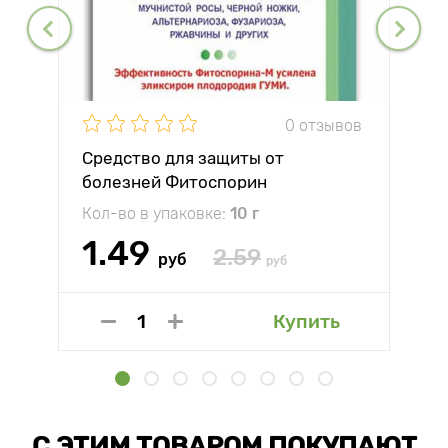
0 отзывов
Средство для защиты от
болезней Фитоспорин
Кол-во в упаковке:
10 г
1.49
2.59
руб
руб
Купить
С ЭТИМ ТОВАРОМ ПОКУПАЮТ