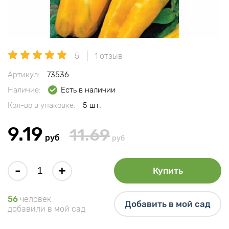
5
1 отзыв
Артикул:
73536
Наличие:
Есть в наличии
Кол-во в упаковке:
5 шт.
9.19
11.69
руб
руб
-
+
Купить
56
человек
Добавить в мой сад
добавили в мой сад