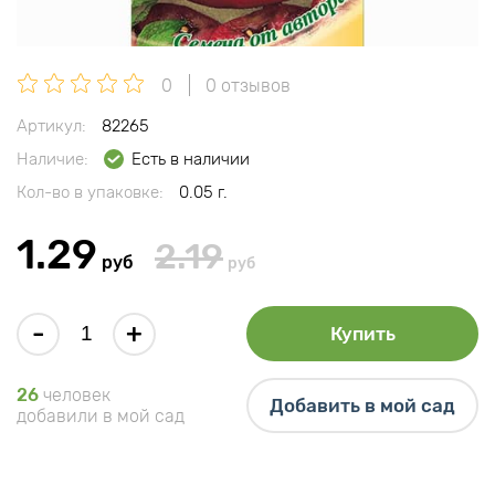
0
0 отзывов
Артикул:
82265
Наличие:
Есть в наличии
Кол-во в упаковке:
0.05 г.
1.29
2.19
руб
руб
-
+
Купить
26
человек
Добавить в мой сад
добавили в мой сад