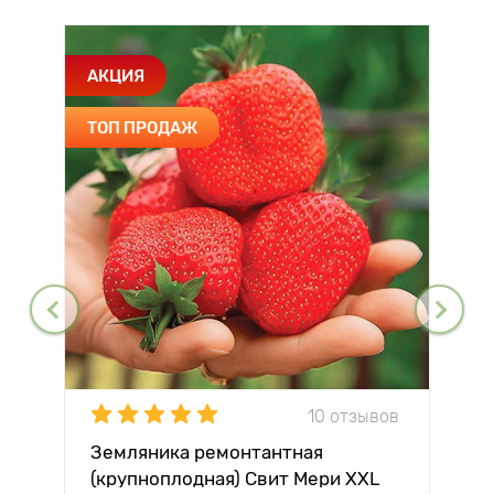
АКЦИЯ
ТОП ПРОДАЖ
10 отзывов
Земляника ремонтантная
(крупноплодная) Свит Мери XXL