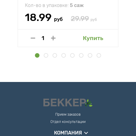
Кол-во в упаковке:
5 саж
18.99
29.99
руб
руб
Купить
Прием заказов
Отдел консультации
КОМПАНИЯ