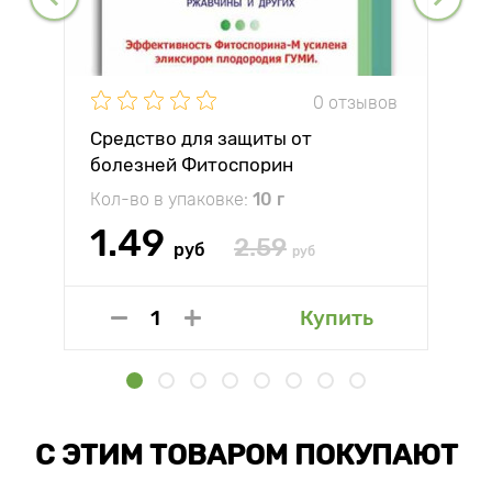
0 отзывов
Средство для защиты от
болезней Фитоспорин
Кол-во в упаковке:
10 г
1.49
2.59
руб
руб
Купить
С ЭТИМ ТОВАРОМ ПОКУПАЮТ