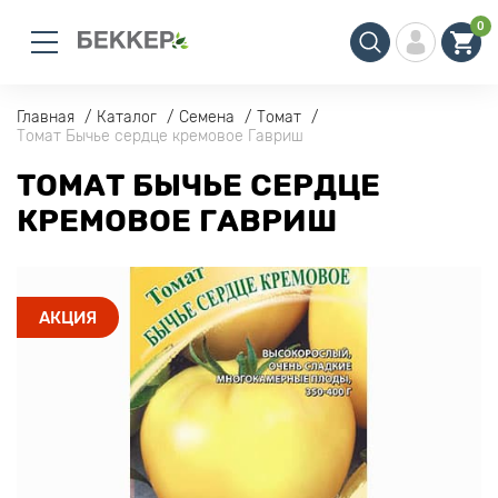
0
Главная
Каталог
Семена
Томат
Томат Бычье сердце кремовое Гавриш
ТОМАТ БЫЧЬЕ СЕРДЦЕ
КРЕМОВОЕ ГАВРИШ
АКЦИЯ