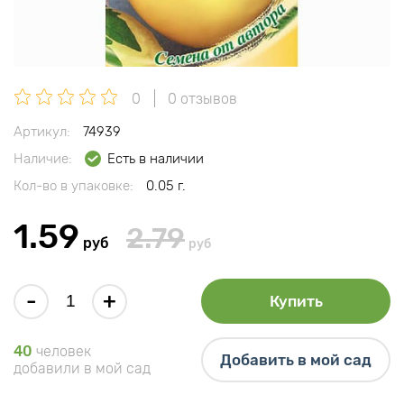
0
0 отзывов
Артикул:
74939
Наличие:
Есть в наличии
Кол-во в упаковке:
0.05 г.
1.59
2.79
руб
руб
-
+
Купить
40
человек
Добавить в мой сад
добавили в мой сад