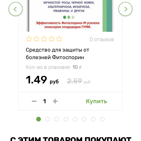
0 отзывов
Средство для защиты от
болезней Фитоспорин
Кол-во в упаковке:
10 г
1.49
2.59
руб
руб
Купить
С ЭТИМ ТОВАРОМ ПОКУПАЮТ