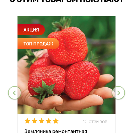
АКЦИЯ
ТОП ПРОДАЖ
10 отзывов
Земляника ремонтантная