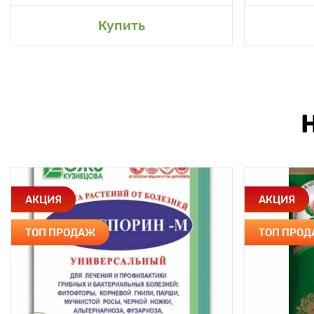
Купить
АКЦИЯ
АКЦИЯ
ТОП ПРОДАЖ
ТОП ПРО