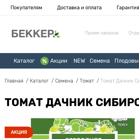
Покупателям
Доставка и оплата
Гаранти
Прием заказов
Отде
Каталог
Акции
NEW
Семена
Плодовы
Главная
Каталог
Семена
Томат
Томат Дачник С
ТОМАТ ДАЧНИК СИБИР
АКЦИЯ