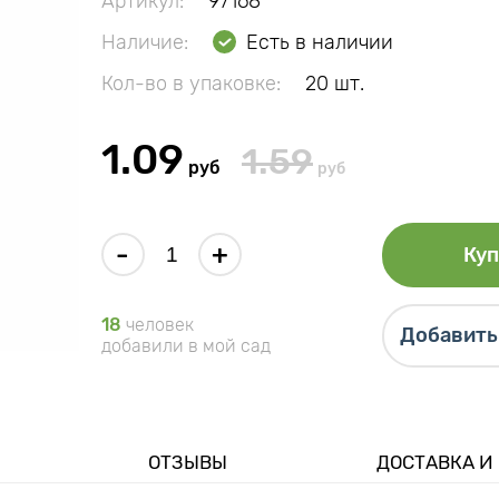
Артикул:
97168
Наличие:
Есть в наличии
Кол-во в упаковке:
20 шт.
1.09
1.59
руб
руб
-
+
Куп
18
человек
Добавить 
добавили в мой сад
ОТЗЫВЫ
ДОСТАВКА И