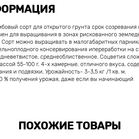
ОРМАЦИЯ
бовый сорт для открытого грунта срок созревания 
чен для выращивания в зонах рискованного землед
 Сорт можно выращивать в малогабаритных парника
цельноплодного консервирования ипереработки на с
едневетвистое, среднеоблиственное. Соцветия сло
ассой 55-100 г, 4-х камерные. отличного вкуса, сод
ия и подвязки. Урожайность- 3-3,5 кг /1 кв. м.
100 % получения урожая, даже если вы начинающий
ПОХОЖИЕ ТОВАРЫ