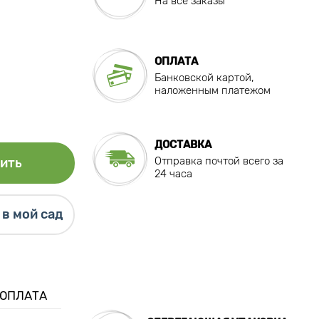
На все заказы
ОПЛАТА
Банковской картой,
наложенным платежом
ДОСТАВКА
Отправка почтой всего за
ить
24 часа
в мой сад
 ОПЛАТА