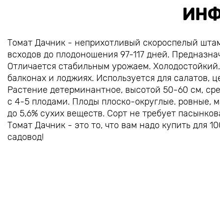
ИНФ
Томат Дачник - неприхотливый скороспелый штам
всходов до плодоношения 97-117 дней. Предназна
Отличается стабильным урожаем. Холодостойкий.
балконах и лоджиях. Используется для салатов, 
Растение детерминантное, высотой 50-60 см, ср
с 4-5 плодами. Плоды плоско-округлые. ровные, м
до 5,6% сухих веществ. Сорт не требует пасынкован
Томат Дачник - это то, что вам надо купить для 
садовод!