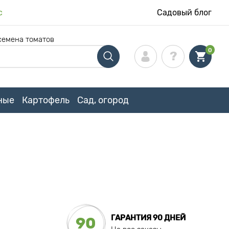
с
Садовый блог
семена томатов
0
ные
Картофель
Сад, огород
ГАРАНТИЯ 90 ДНЕЙ
90