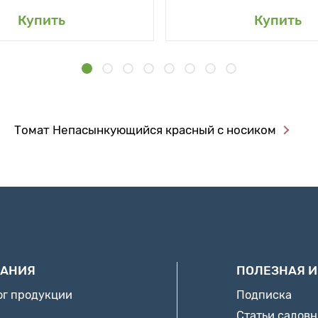
Купить
Купить
Томат Непасынкующийся красный с носиком
АНИЯ
ПОЛЕЗНАЯ 
ог продукции
Подписка
Статьи садов