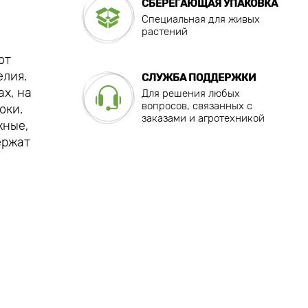
СБЕРЕГАЮЩАЯ УПАКОВКА
Специальная для живых
растений
от
елия.
СЛУЖБА ПОДДЕРЖКИ
х, на
Для решения любых
вопросов, связанных с
оки.
заказами и агротехникой
жные,
ержат