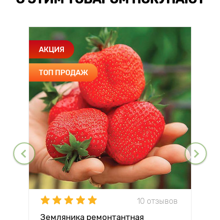
АКЦИЯ
ТОП ПРОДАЖ
10 отзывов
Земляника ремонтантная