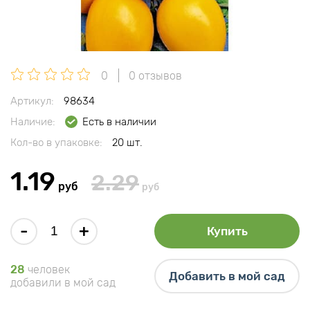
0
0 отзывов
Артикул:
98634
Наличие:
Есть в наличии
Кол-во в упаковке:
20 шт.
1.19
2.29
руб
руб
-
+
Купить
28
человек
Добавить в мой сад
добавили в мой сад