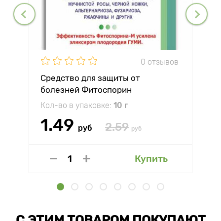
0 отзывов
Средство для защиты от
болезней Фитоспорин
Кол-во в упаковке:
10 г
1.49
2.59
руб
руб
Купить
С ЭТИМ ТОВАРОМ ПОКУПАЮТ