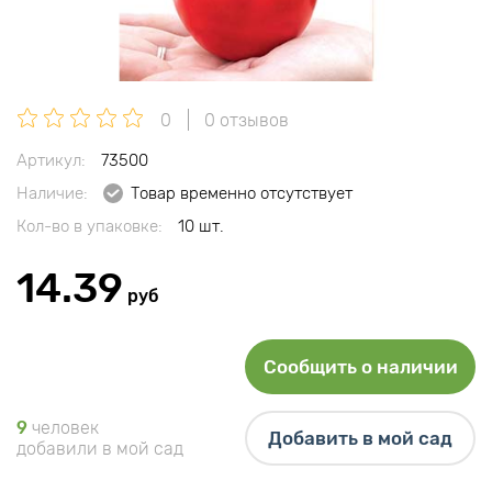
0
0 отзывов
Артикул:
73500
Наличие:
Товар временно отсутствует
Кол-во в упаковке:
10 шт.
14.39
руб
Сообщить о наличии
9
человек
Добавить в мой сад
добавили в мой сад