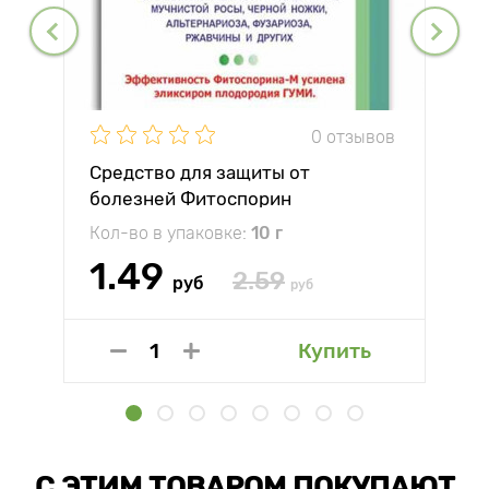
0 отзывов
Средство для защиты от
болезней Фитоспорин
Кол-во в упаковке:
10 г
1.49
2.59
руб
руб
Купить
С ЭТИМ ТОВАРОМ ПОКУПАЮТ