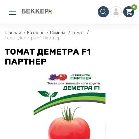
0
Главная
Каталог
Семена
Томат
Томат Деметра F1 Партнер
ТОМАТ ДЕМЕТРА F1
ПАРТНЕР