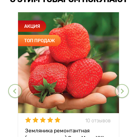
АКЦИЯ
ТОП ПРОДАЖ
10 отзывов
Земляника ремонтантная