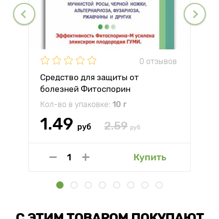
0 отзывов
Средство для защиты от
болезней Фитоспорин
Кол-во в упаковке:
10 г
1.49
2.59
руб
руб
Купить
С ЭТИМ ТОВАРОМ ПОКУПАЮТ