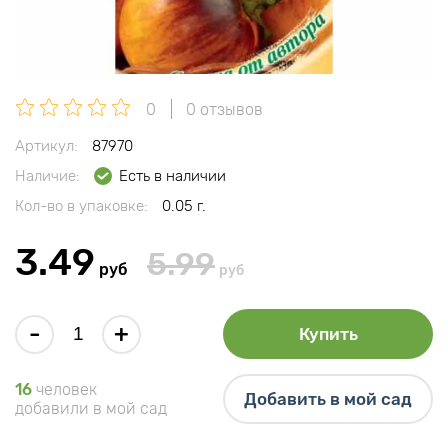
0
0 отзывов
Артикул:
87970
Наличие:
Есть в наличии
Кол-во в упаковке:
0.05 г.
3.49
5.99
руб
руб
-
+
Купить
16
человек
Добавить в мой сад
добавили в мой сад