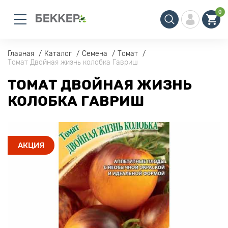
0
Главная
Каталог
Семена
Томат
Томат Двойная жизнь колобка Гавриш
ТОМАТ ДВОЙНАЯ ЖИЗНЬ
КОЛОБКА ГАВРИШ
АКЦИЯ