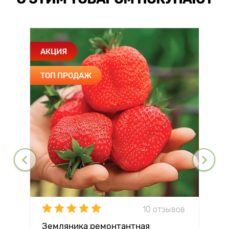
АКЦИЯ
ТОП ПРОДАЖ
10 отзывов
Земляника ремонтантная