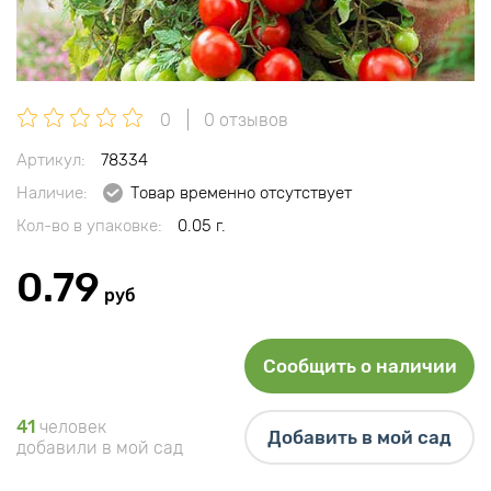
0
0 отзывов
Артикул:
78334
Наличие:
Товар временно отсутствует
Кол-во в упаковке:
0.05 г.
0.79
руб
Сообщить о наличии
41
человек
Добавить в мой сад
добавили в мой сад