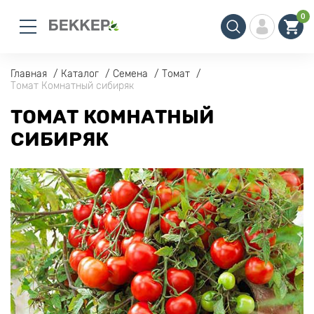
0
Главная
Каталог
Семена
Томат
Томат Комнатный сибиряк
ТОМАТ КОМНАТНЫЙ
СИБИРЯК