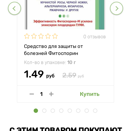
0 отзывов
Средство для защиты от
болезней Фитоспорин
Кол-во в упаковке:
10 г
1.49
2.59
руб
руб
Купить
С ЭТИМ ТОВАРОМ ПОКУПАЮТ