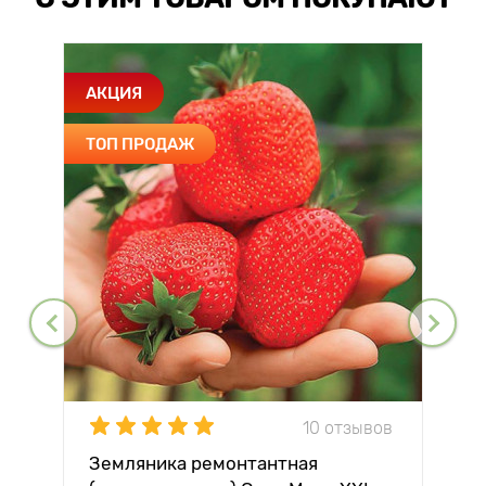
АКЦИЯ
ТОП ПРОДАЖ
10 отзывов
Земляника ремонтантная