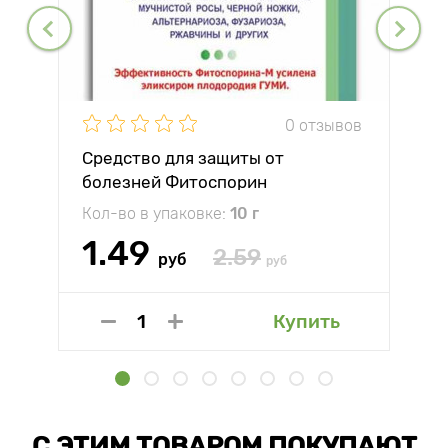
0 отзывов
Средство для защиты от
болезней Фитоспорин
Кол-во в упаковке:
10 г
1.49
2.59
руб
руб
Купить
С ЭТИМ ТОВАРОМ ПОКУПАЮТ