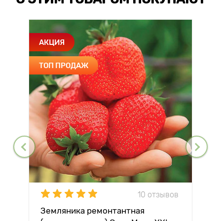
АКЦИЯ
ТОП ПРОДАЖ
10 отзывов
Земляника ремонтантная