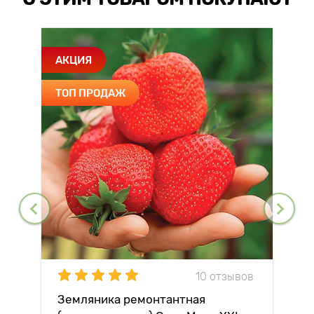
АКЦИЯ
ТОП ПРОДАЖ
10 отзывов
Земляника ремонтантная