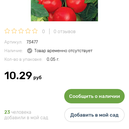
0
0 отзывов
Артикул:
73477
Наличие:
Товар временно отсутствует
Кол-во в упаковке:
0.05 г.
10.29
руб
Сообщить о наличии
23
человека
Добавить в мой сад
добавили в мой сад