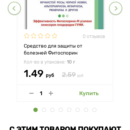
0 отзывов
Средство для защиты от
болезней Фитоспорин
Кол-во в упаковке:
10 г
1.49
2.59
руб
руб
Купить
С ЭТИМ ТОВАРОМ ПОКУПАЮТ