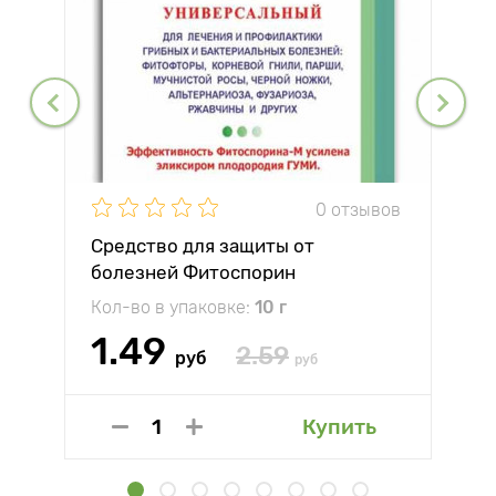
0 отзывов
Средство для защиты от
болезней Фитоспорин
Кол-во в упаковке:
10 г
1.49
2.59
руб
руб
Купить