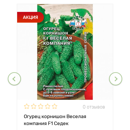
АКЦИЯ
0 отзывов
Огурец корнишон Веселая
компания F1 Седек