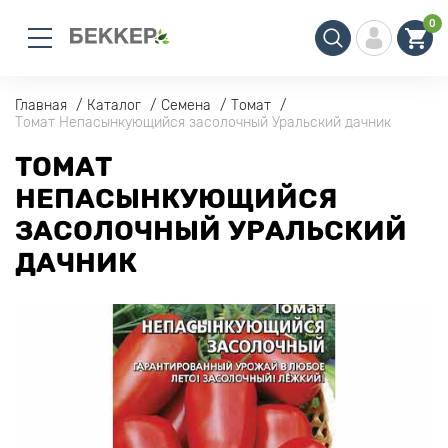
0
Главная
Каталог
Семена
Томат
Томат Непасынкующийся засолочный Уральский дачник
ТОМАТ
НЕПАСЫНКУЮЩИЙСЯ
ЗАСОЛОЧНЫЙ УРАЛЬСКИЙ
ДАЧНИК