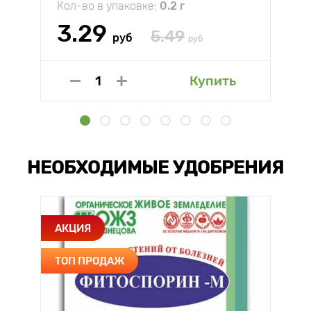
Кол-во в упаковке:
0.2 г
3.29
5.49
руб
руб
Купить
НЕОБХОДИМЫЕ УДОБРЕНИЯ
АКЦИЯ
ТОП ПРОДАЖ