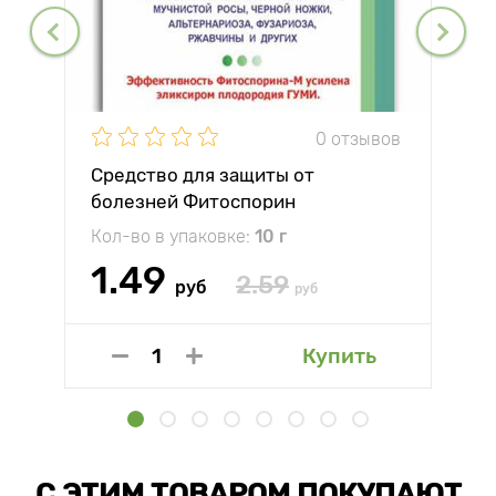
0 отзывов
Средство для защиты от
болезней Фитоспорин
Кол-во в упаковке:
10 г
1.49
2.59
руб
руб
Купить
С ЭТИМ ТОВАРОМ ПОКУПАЮТ