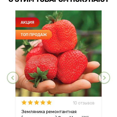
АКЦИЯ
ТОП ПРОДАЖ
10 отзывов
Земляника ремонтантная