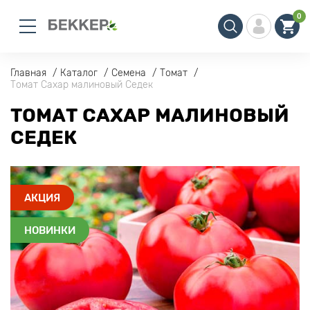
0
Главная
Каталог
Семена
Томат
Томат Сахар малиновый Седек
ТОМАТ САХАР МАЛИНОВЫЙ
СЕДЕК
АКЦИЯ
НОВИНКИ