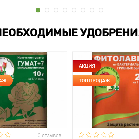
НЕОБХОДИМЫЕ УДОБРЕНИ
АКЦИЯ
ДАЖ
ТОП ПРОДАЖ
0 отзывов