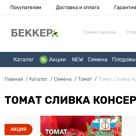
Покупателям
Доставка и оплата
Гаранти
Прием заказов
Отде
Каталог
Акции
NEW
Семена
Плодовы
Главная
Каталог
Семена
Томат
Томат Сливка к
ТОМАТ СЛИВКА КОНСЕР
АКЦИЯ