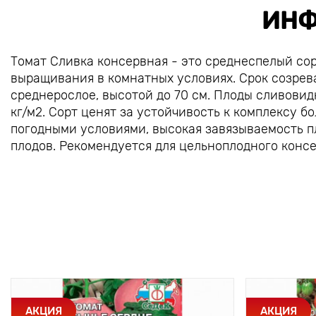
ИНФ
Томат Сливка консервная - это среднеспелый сор
выращивания в комнатных условиях. Срок созрева
среднерослое, высотой до 70 см. Плоды сливовидн
кг/м2. Сорт ценят за устойчивость к комплексу 
погодными условиями, высокая завязываемость п
плодов. Рекомендуется для цельноплодного конс
АКЦИЯ
АКЦИЯ