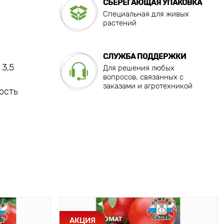
СБЕРЕГАЮЩАЯ УПАКОВКА
Специальная для живых
растений
СЛУЖБА ПОДДЕРЖКИ
 3,5
Для решения любых
вопросов, связанных с
заказами и агротехникой
ость
АКЦИЯ