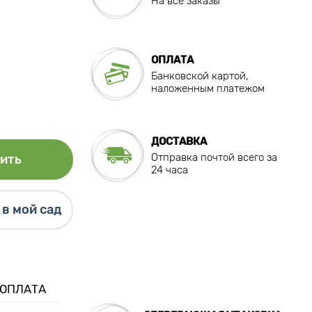
На все заказы
ОПЛАТА
Банковской картой,
наложенным платежом
ДОСТАВКА
Отправка почтой всего за
ить
24 часа
в мой сад
 ОПЛАТА