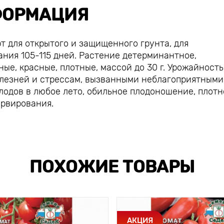
ОРМАЦИЯ
т для открытого и защищенного грунта, для
ния 105-115 дней. Растение детерминантное,
ые, красные, плотные, массой до 30 г. Урожайность
болезней и стрессам, вызванными неблагоприятными
лодов в любое лето, обильное плодоношение, плотн
ервирования.
ПОХОЖИЕ ТОВАРЫ
АКЦИЯ