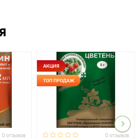
Я
АКЦИЯ
ТОП ПРОДАЖ
0 отзывов
0 отзывов