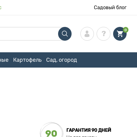
с
Садовый блог
0
ные
Картофель
Сад, огород
ГАРАНТИЯ 90 ДНЕЙ
90