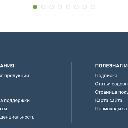
АНИЯ
ПОЛЕЗНАЯ 
ог продукции
Подписка
Статьи садов
Страница пок
а поддержки
Карта сайта
кты
Промокоды за
денциальность