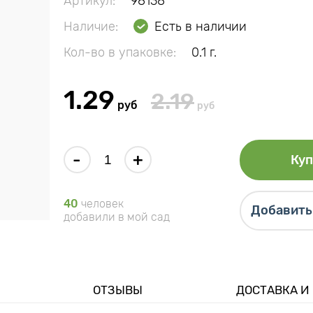
Артикул:
98138
Наличие:
Есть в наличии
Кол-во в упаковке:
0.1 г.
1.29
2.19
руб
руб
-
+
Куп
40
человек
Добавить 
добавили в мой сад
ОТЗЫВЫ
ДОСТАВКА И