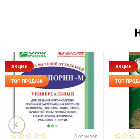
АКЦИЯ
АКЦИЯ
ТОП ПРОДАЖ
ТОП ПРО
0 отзывов