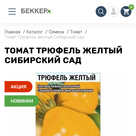
0
Главная
Каталог
Семена
Томат
Томат Трюфель желтый Сибирский сад
ТОМАТ ТРЮФЕЛЬ ЖЕЛТЫЙ
СИБИРСКИЙ САД
АКЦИЯ
НОВИНКИ