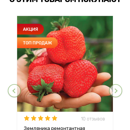
АКЦИЯ
ТОП ПРОДАЖ
10 отзывов
Земляника ремонтантная