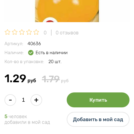
0
0 отзывов
Артикул:
40636
Наличие:
Есть в наличии
Кол-во в упаковке:
20 шт.
1.29
1.79
руб
руб
-
+
Купить
5
человек
Добавить в мой сад
добавили в мой сад