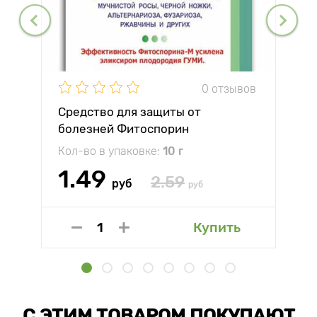
0 отзывов
Средство для защиты от
болезней Фитоспорин
Кол-во в упаковке:
10 г
1.49
2.59
руб
руб
Купить
С ЭТИМ ТОВАРОМ ПОКУПАЮТ