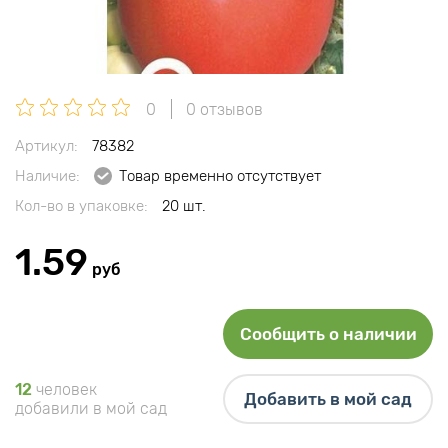
0
0 отзывов
Артикул:
78382
Наличие:
Товар временно отсутствует
Кол-во в упаковке:
20 шт.
1.59
руб
Сообщить о наличии
12
человек
Добавить в мой сад
добавили в мой сад