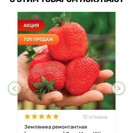
АКЦИЯ
ТОП ПРОДАЖ
10 отзывов
Земляника ремонтантная