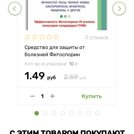
0 отзывов
Средство для защиты от
болезней Фитоспорин
Кол-во в упаковке:
10 г
1.49
2.59
руб
руб
Купить
С ЭТИМ ТОВАРОМ ПОКУПАЮТ