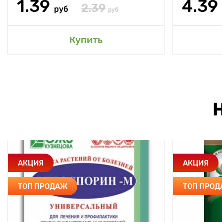
1.39
4.39
2.39
руб
руб
Купить
АКЦИЯ
АКЦИЯ
ТОП ПРОДАЖ
ТОП ПРО