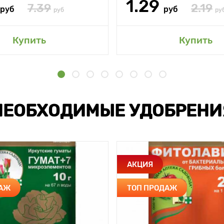
1.29
7.39
2.19
руб
руб
руб
ру
Купить
Купить
НЕОБХОДИМЫЕ УДОБРЕНИ
АКЦИЯ
ДАЖ
ТОП ПРОДАЖ