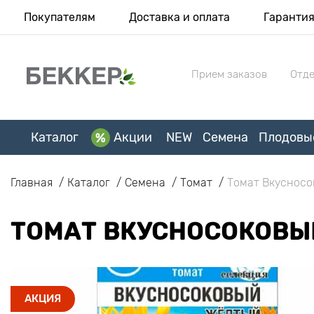
Покупателям
Доставка и оплата
Гаранти
Прием заказов
Отде
Каталог
Акции
NEW
Семена
Плодовы
Главная
Каталог
Семена
Томат
Томат Вкуснос
ТОМАТ ВКУСНОСОКОВЫ
АКЦИЯ