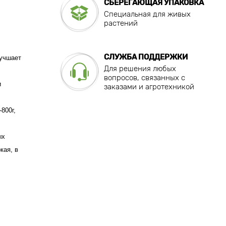
СБЕРЕГАЮЩАЯ УПАКОВКА
Специальная для живых
растений
СЛУЖБА ПОДДЕРЖКИ
лучшает
Для решения любых
вопросов, связанных с
и
заказами и агротехникой
800г,
ых
кая, в