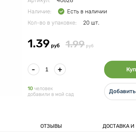
Артикул:
40828
Наличие:
Есть в наличии
Кол-во в упаковке:
20 шт.
1.39
1.99
руб
руб
-
+
Куп
10
человек
Добавить 
добавили в мой сад
ОТЗЫВЫ
ДОСТАВКА И