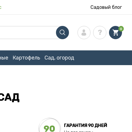
с
Садовый блог
0
ные
Картофель
Сад, огород
САД
ГАРАНТИЯ 90 ДНЕЙ
90