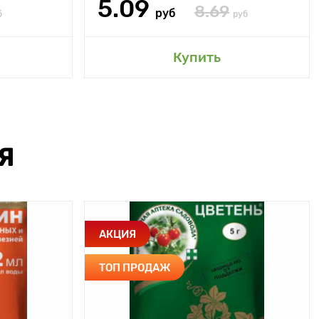
5.09
8.69
руб
б
руб
Купить
Я
АКЦИЯ
ТОП ПРОДАЖ