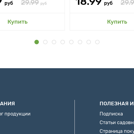
9
18.99
29.99
29.
руб
руб
руб
Купить
Купить
АНИЯ
ПОЛЕЗНАЯ 
ог продукции
Подписка
Статьи садов
Страница пок