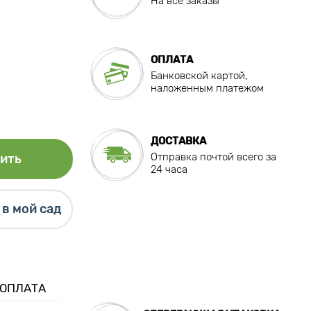
На все заказы
ОПЛАТА
Банковской картой,
наложенным платежом
ДОСТАВКА
Отправка почтой всего за
ить
24 часа
в мой сад
 ОПЛАТА