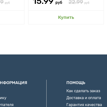
15.99
99
22.99
руб
руб
руб
Купить
ИНФОРМАЦИЯ
ПОМОЩЬ
Как сделать заказ
нику
Доставка и оплата
упателя
Гарантия качества