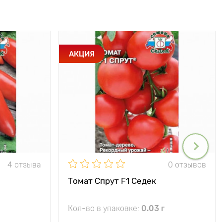
АКЦИЯ
4 отзыва
0 отзывов
Томат Спрут F1 Седек
Кол-во в упаковке:
0.03 г