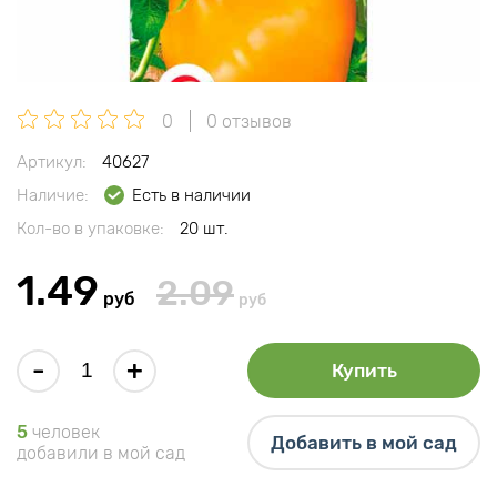
0
0 отзывов
Артикул:
40627
Наличие:
Есть в наличии
Кол-во в упаковке:
20 шт.
1.49
2.09
руб
руб
-
+
Купить
5
человек
Добавить в мой сад
добавили в мой сад