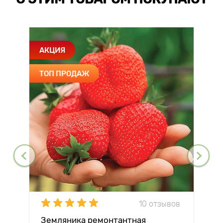
АКЦИЯ
ТОП ПРОДАЖ
10 отзывов
Земляника ремонтантная