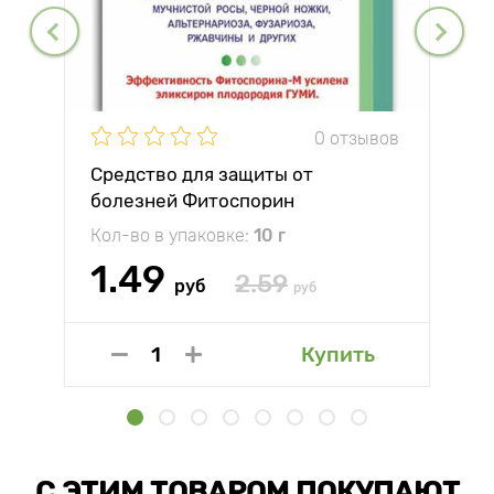
0 отзывов
Средство для защиты от
болезней Фитоспорин
Кол-во в упаковке:
10 г
1.49
2.59
руб
руб
Купить
С ЭТИМ ТОВАРОМ ПОКУПАЮТ