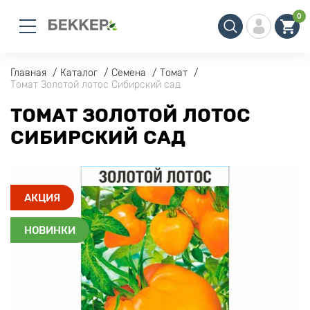
0
Главная
Каталог
Семена
Томат
Томат Золотой лотос Сибирский сад
ТОМАТ ЗОЛОТОЙ ЛОТОС
СИБИРСКИЙ САД
АКЦИЯ
НОВИНКИ