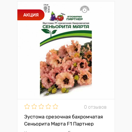
АКЦИЯ
0 отзывов
Эустома срезочная бахромчатая
Сеньорита Марта F1 Партнер