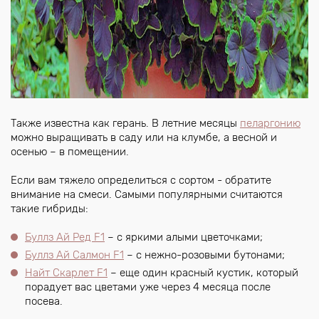
Также известна как герань. В летние месяцы
пеларгонию
можно выращивать в саду или на клумбе, а весной и
осенью – в помещении.
Если вам тяжело определиться с сортом - обратите
внимание на смеси. Самыми популярными считаются
такие гибриды:
Буллз Ай Ред F1
– с яркими алыми цветочками;
Буллз Ай Салмон F1
– с нежно-розовыми бутонами;
Найт Скарлет F1
– еще один красный кустик, который
порадует вас цветами уже через 4 месяца после
посева.