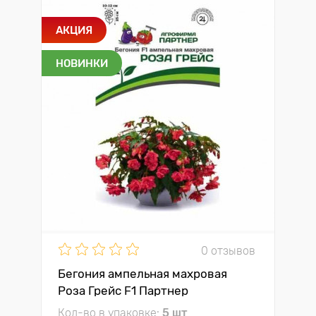
АКЦИЯ
НОВИНКИ
0 отзывов
Бегония ампельная махровая
Роза Грейс F1 Партнер
Кол-во в упаковке:
5 шт