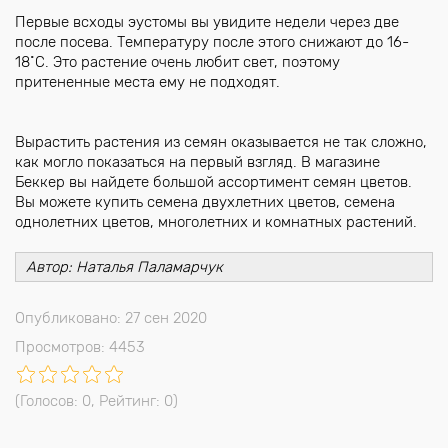
Первые всходы эустомы вы увидите недели через две
после посева. Температуру после этого снижают до 16-
18˚С. Это растение очень любит свет, поэтому
притененные места ему не подходят.
Вырастить растения из семян оказывается не так сложно,
как могло показаться на первый взгляд. В магазине
Беккер вы найдете большой ассортимент семян цветов.
Вы можете купить семена двухлетних цветов, семена
однолетних цветов, многолетних и комнатных растений.
Автор: Наталья Паламарчук
Опубликовано: 27 сен 2020
Просмотров: 4453
(Голосов:
0
, Рейтинг:
0
)