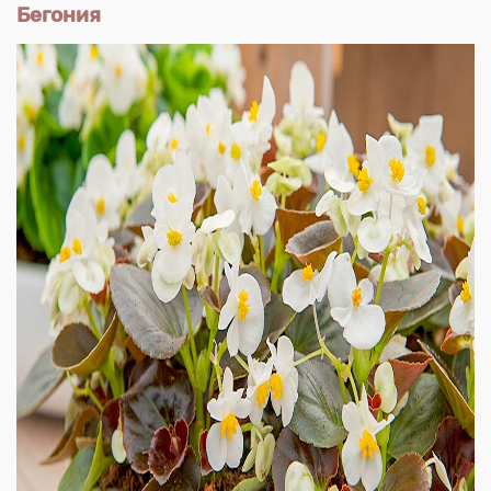
Бегония