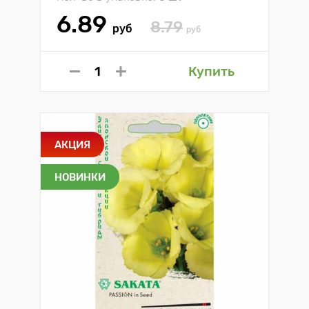
6.89
8.79
руб
руб
Купить
АКЦИЯ
НОВИНКИ