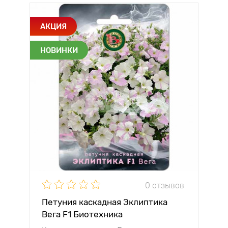
АКЦИЯ
НОВИНКИ
0 отзывов
Петуния каскадная Эклиптика
Вега F1 Биотехника