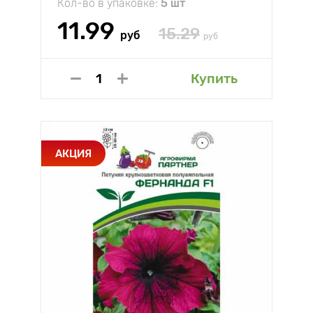
Кол-во в упаковке:
5 шт
11.99
15.29
руб
руб
Купить
АКЦИЯ