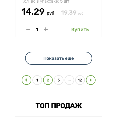
Кол-во в упаковке:
5 шт
14.29
19.39
руб
руб
Купить
Показать еще
...
1
2
3
12
ТОП ПРОДАЖ