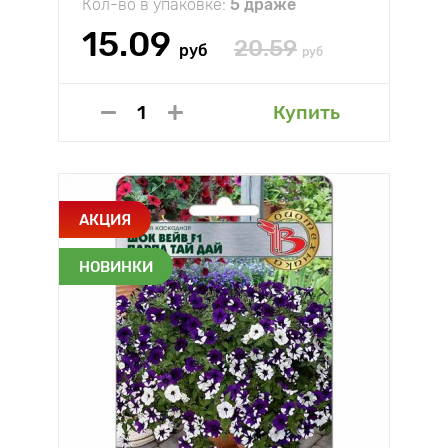
Кол-во в упаковке:
5 драже
15.09
20.59
руб
руб
Купить
АКЦИЯ
НОВИНКИ