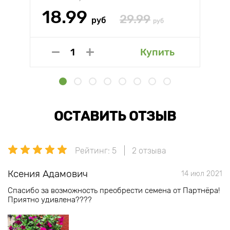
18.99
29.99
руб
руб
Купить
ОСТАВИТЬ ОТЗЫВ
Рейтинг: 5
2 отзыва
Ксения Адамович
14 июл 2021
Спасибо за возможность преобрести семена от Партнёра!
Приятно удивлена????