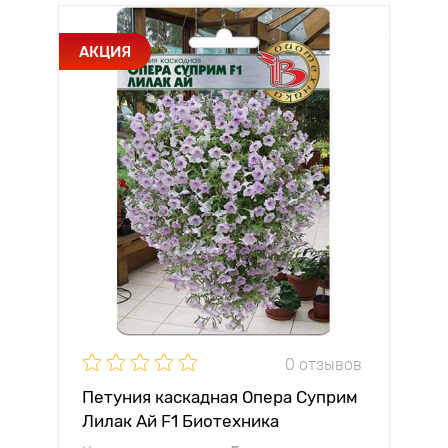
АКЦИЯ
0 отзывов
Петуния каскадная Опера Суприм
Лилак Ай F1 Биотехника