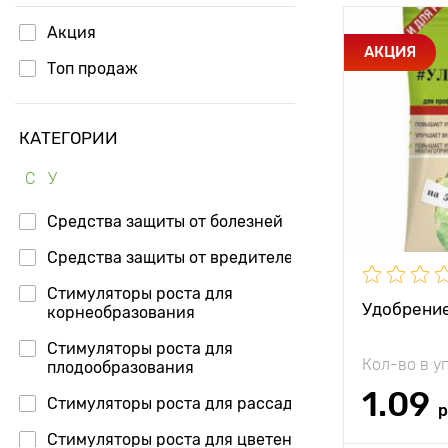
Акция
Особенност
АКЦИЯ
Топ продаж
КАТЕГОРИИ
Состав
С
У
Периодично
использова
Средства защиты от болезней
Средства защиты от вредителей
Стимуляторы роста для
Удобрение
корнеобразования
Применени
Стимуляторы роста для
Кол-во в у
плодообразования
1.09
Стимуляторы роста для рассады
р
Стимуляторы роста для цветения
Норма расх