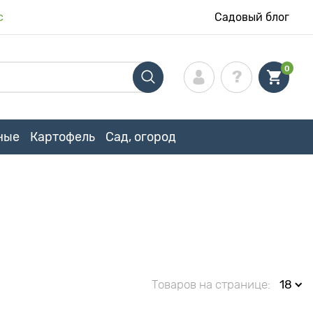
с
Садовый блог
0
ные
Картофель
Сад, огород
Товаров на странице:
18