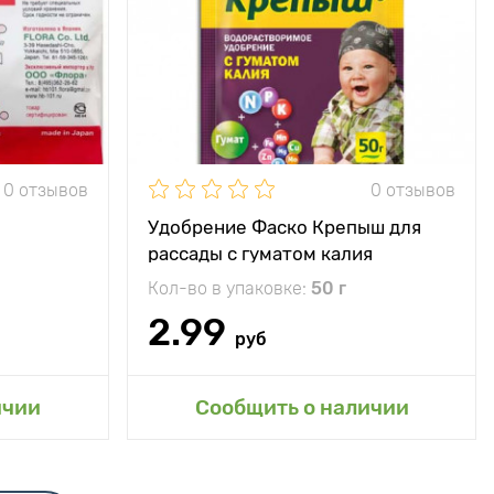
0 отзывов
0 отзывов
Удобрение Фаско Крепыш для
рассады с гуматом калия
Кол-во в упаковке:
50 г
2.99
руб
сад
Добавить в мой сад
ичии
Сообщить о наличии