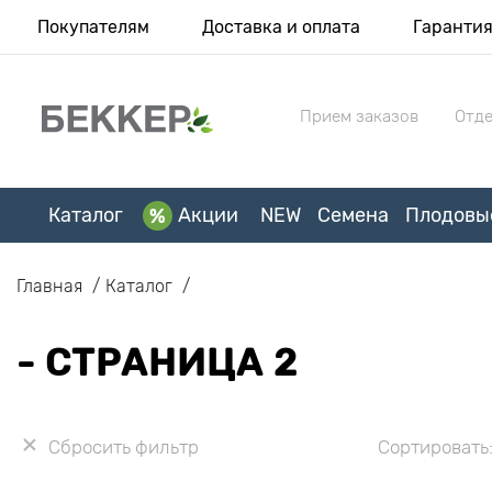
Покупателям
Доставка и оплата
Гаранти
Прием заказов
Отде
Каталог
Акции
NEW
Семена
Плодовы
Главная
Каталог
- СТРАНИЦА 2
Сбросить фильтр
Сортировать