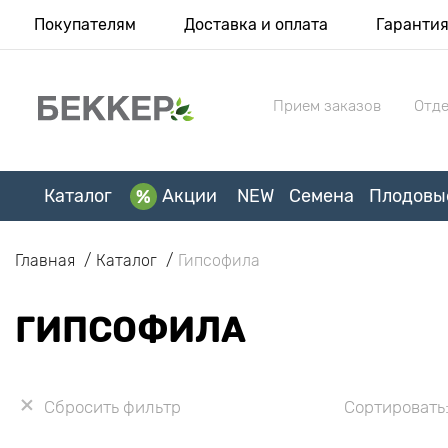
Покупателям
Доставка и оплата
Гаранти
Прием заказов
Отде
Каталог
Акции
NEW
Семена
Плодовы
Главная
Каталог
Гипсофила
ГИПСОФИЛА
Сбросить фильтр
Сортировать