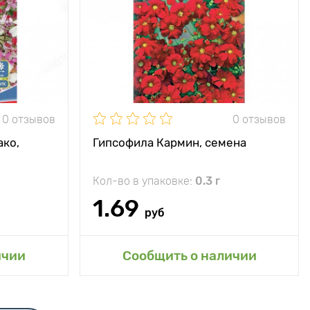
0 отзывов
0 отзывов
ако,
Гипсофила Кармин, семена
Кол-во в упаковке:
0.3 г
1.69
руб
ичии
Сообщить о наличии