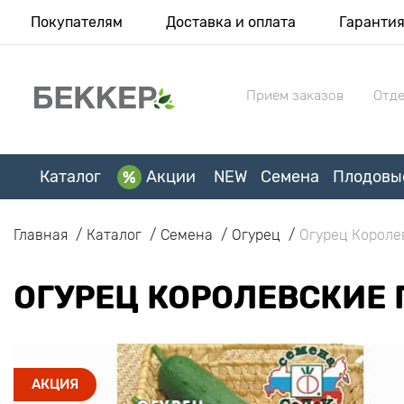
Покупателям
Доставка и оплата
Гаранти
Прием заказов
Отде
Каталог
Акции
NEW
Семена
Плодовы
Главная
Каталог
Семена
Огурец
Огурец Короле
ОГУРЕЦ КОРОЛЕВСКИЕ 
АКЦИЯ