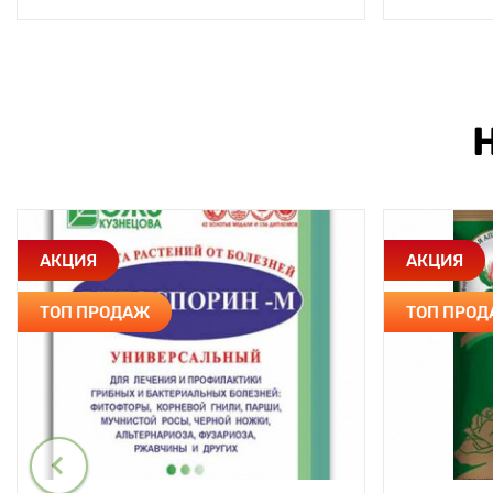
АКЦИЯ
АКЦИЯ
ТОП ПРОДАЖ
ТОП ПРО