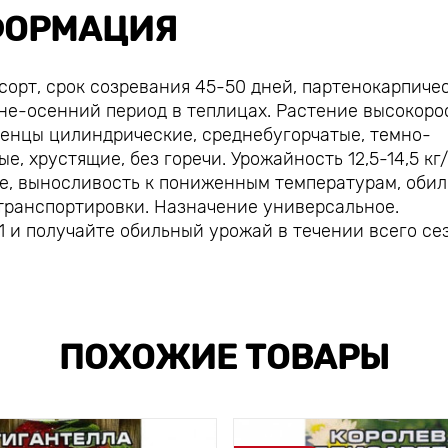
ОРМАЦИЯ
сорт, срок созревания 45-50 дней, партенокарпиче
не-осенний период в теплицах. Растение высокоро
ленцы цилиндрические, среднебугорчатые, темно-
ые, хрустящие, без горечи. Урожайность 12,5-14,5 кг/
се, выносливость к пониженным температурам, оби
транспортировки. Назначение универсальное.
 и получайте обильный урожай в течении всего се
ПОХОЖИЕ ТОВАРЫ