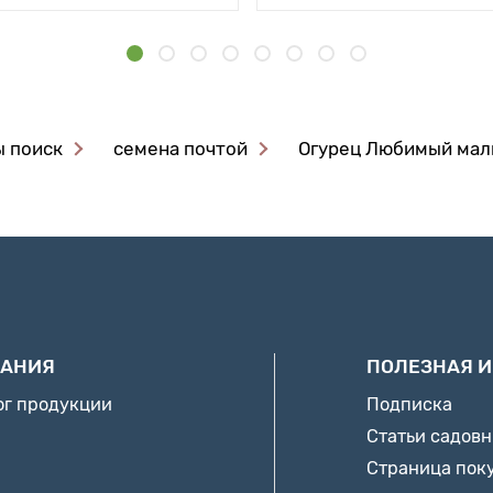
ы поиск
семена почтой
Огурец Любимый ма
АНИЯ
ПОЛЕЗНАЯ 
ог продукции
Подписка
Статьи садов
Страница пок