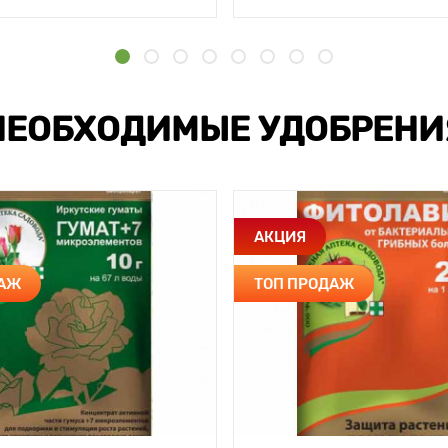
НЕОБХОДИМЫЕ УДОБРЕНИ
АКЦИЯ
ДАЖ
ТОП ПРОДАЖ