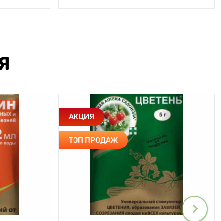
Я
АКЦИЯ
ТОП ПРОДАЖ