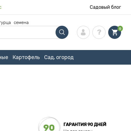
с
Садовый блог
гурца
семена
0
ные
Картофель
Сад, огород
ГАРАНТИЯ 90 ДНЕЙ
90