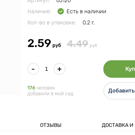
Артикул:
65120
Наличие:
Есть в наличии
Кол-во в упаковке:
0.2 г.
2.59
4.49
руб
руб
-
+
Куп
176
человек
Добавить 
добавили в мой сад
ОТЗЫВЫ
ДОСТАВКА И