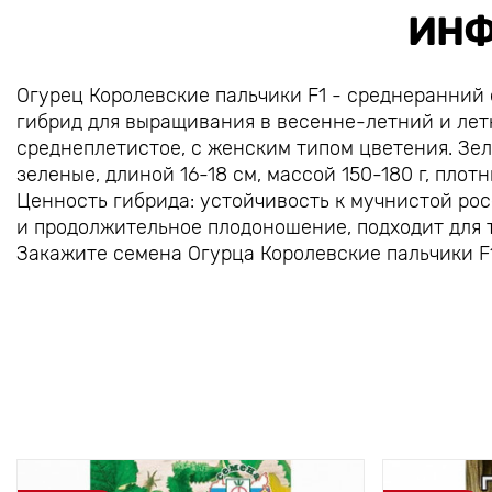
ИНФ
Огурец Королевские пальчики F1 - среднеранний 
гибрид для выращивания в весенне-летний и лет
среднеплетистое, с женским типом цветения. Зе
зеленые, длиной 16-18 см, массой 150-180 г, плотн
Ценность гибрида: устойчивость к мучнистой ро
и продолжительное плодоношение, подходит для 
Закажите семена Огурца Королевские пальчики F1