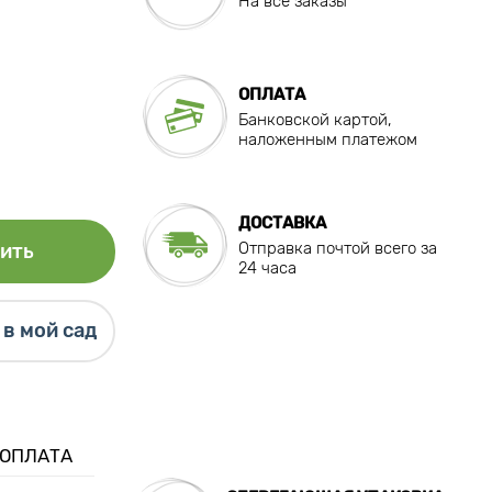
На все заказы
ОПЛАТА
Банковской картой,
наложенным платежом
ДОСТАВКА
Отправка почтой всего за
ить
24 часа
в мой сад
 ОПЛАТА