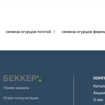
семена огурцов почтой
семена огурцов фирм
КОМП
Катал
Прием заказов
Акции
Отдел консультации
О нас