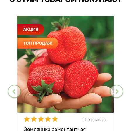
АКЦИЯ
ТОП ПРОДАЖ
10 отзывов
Земляника ремонтантная