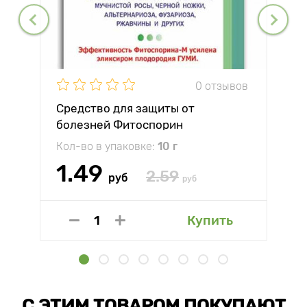
0 отзывов
Средство для защиты от
болезней Фитоспорин
Кол-во в упаковке:
10 г
1.49
2.59
руб
руб
Купить
С ЭТИМ ТОВАРОМ ПОКУПАЮТ