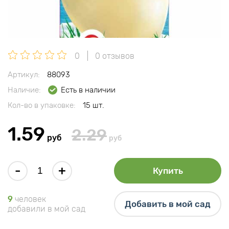
0
0 отзывов
Артикул:
88093
Наличие:
Есть в наличии
Кол-во в упаковке:
15 шт.
1.59
2.29
руб
руб
-
+
Купить
9
человек
Добавить в мой сад
добавили в мой сад