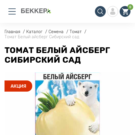
0
Главная
Каталог
Семена
Томат
Томат Белый айсберг Сибирский сад
ТОМАТ БЕЛЫЙ АЙСБЕРГ
СИБИРСКИЙ САД
АКЦИЯ