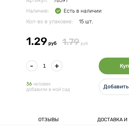
Артикул:
78391
Наличие:
Есть в наличии
Кол-во в упаковке:
15 шт.
1.29
1.79
руб
руб
-
+
Куп
36
человек
Добавить 
добавили в мой сад
ОТЗЫВЫ
ДОСТАВКА И