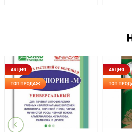
АКЦИЯ
АКЦИЯ
ТОП ПРОДАЖ
ТОП ПРО