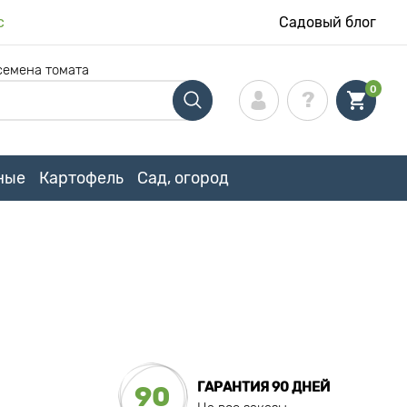
с
Садовый блог
семена томата
0
ные
Картофель
Сад, огород
ГАРАНТИЯ 90 ДНЕЙ
90