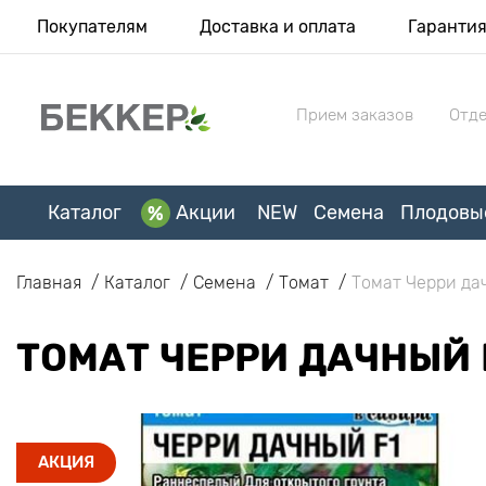
Покупателям
Доставка и оплата
Гаранти
Прием заказов
Отде
Каталог
Акции
NEW
Семена
Плодовы
Главная
Каталог
Семена
Томат
Томат Черри да
ТОМАТ ЧЕРРИ ДАЧНЫЙ 
АКЦИЯ