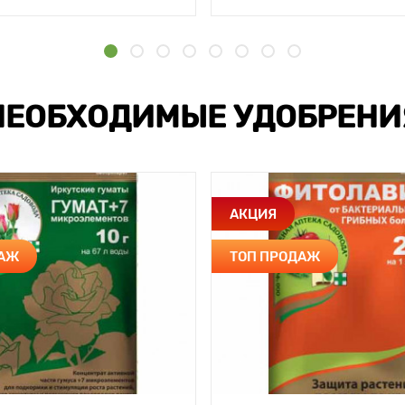
НЕОБХОДИМЫЕ УДОБРЕНИ
АКЦИЯ
ДАЖ
ТОП ПРОДАЖ