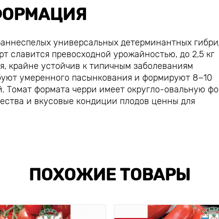
ОРМАЦИЯ
раннеспелых универсальных детерминантных гибри
рт славится превосходной урожайностью, до 2,5 кг
я, крайне устойчив к типичным заболеваниям
ебуют умеренного пасынкования и формируют 8−10
й. Томат формата черри имеет округло-овальную ф
чества и вкусовые кондиции плодов ценны для
ПОХОЖИЕ ТОВАРЫ