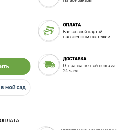
На все заказы
ОПЛАТА
Банковской картой,
наложенным платежом
ДОСТАВКА
Отправка почтой всего за
ить
24 часа
в мой сад
 ОПЛАТА