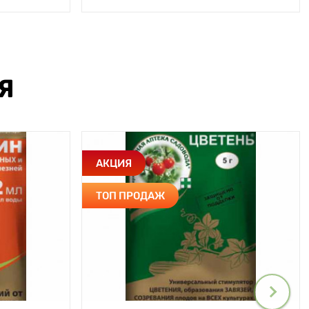
Я
АКЦИЯ
ТОП ПРОДАЖ