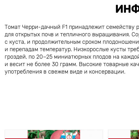
ИНФ
Томат Черри-дачный F1 принадлежит семейству 
для открытых почв и тепличного выращивания. Со
с куста, и продолжительным сроком плодоношени
и перепадам температур. Низкорослые кусты тр
гроздей, по 20−25 миниатюрных плодов на каждо
и весит не более 30 грамм. Высокие товарные ка
употребления в свежем виде и консервации.