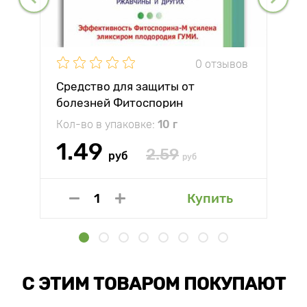
0 отзывов
Средство для защиты от
болезней Фитоспорин
Кол-во в упаковке:
10 г
1.49
2.59
руб
руб
Купить
С ЭТИМ ТОВАРОМ ПОКУПАЮТ