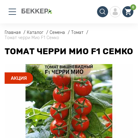
0
Главная
Каталог
Семена
Томат
Томат черри Мио F1 Семко
ТОМАТ ЧЕРРИ МИО F1 СЕМКО
АКЦИЯ