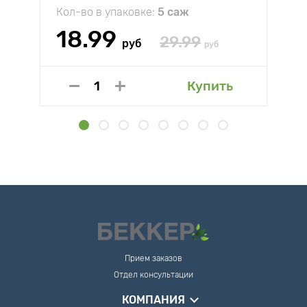
Кол-во в упаковке:
5 саж
18.99
29.99
руб
руб
Купить
Прием заказов
Отдел консультации
КОМПАНИЯ