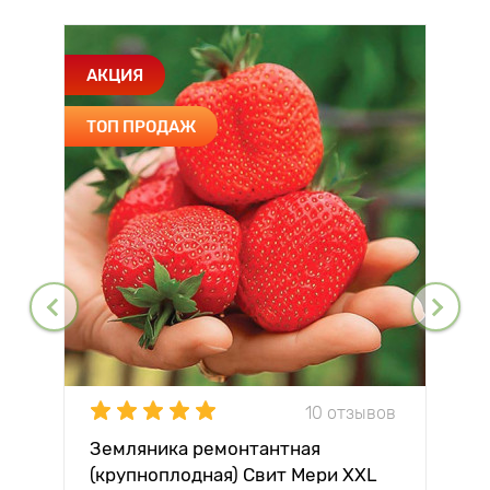
АКЦИЯ
ТОП ПРОДАЖ
10 отзывов
Земляника ремонтантная
(крупноплодная) Свит Мери XXL